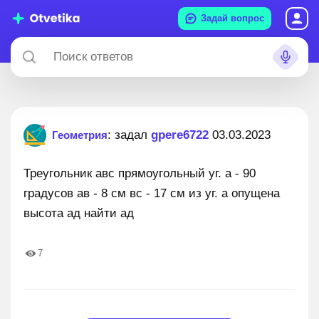
Задай вопрос
: задал
gpere6722
03.03.2023
Геометрия
Треугольник авс прямоугольный уг. а - 90
градусов ав - 8 см вс - 17 см из уг. а опущена
высота ад найти ад
7