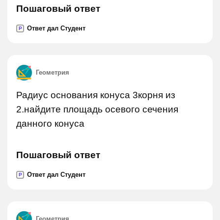
Пошаговый ответ
Ответ дал Студент
P
Геометрия
Радиус основания конуса 3корня из
2.найдите площадь осевого сечения
данного конуса
Пошаговый ответ
Ответ дал Студент
P
Геометрия