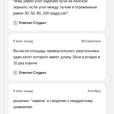
Чему равен угол падения луча на плоское
зеркало, если угол между лучом и отраженным
равен 30, 50, 80, 100 градусов? .
Ответил Студент
S
8 мин назад
Математика
Вычисли площадь прямоугольного треугольника
один катет которого имеет длину 16см а вторая в
10 раз короче
Ответил Студент
S
9 мин назад
Алгебра
решения -"замена" и сведение к квадратному
уравнению