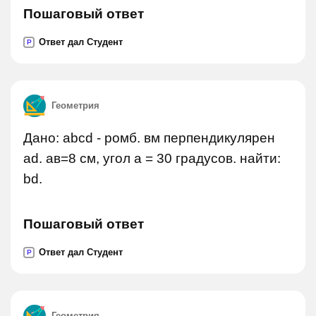
Пошаговый ответ
Ответ дал Студент
P
Геометрия
Дано: abcd - ромб. вм перпендикулярен
ad. ав=8 см, угол а = 30 градусов. найти:
bd.
Пошаговый ответ
Ответ дал Студент
P
Геометрия