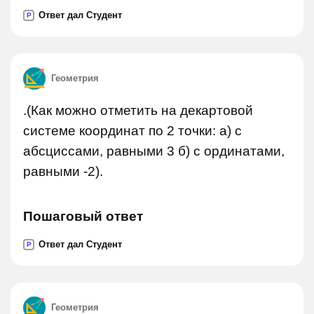
Ответ дал Студент
P
Геометрия
.(Как можно отметить на декартовой
системе координат по 2 точки: а) с
абсциссами, равными 3 б) с ординатами,
равными -2).
Пошаговый ответ
Ответ дал Студент
P
Геометрия