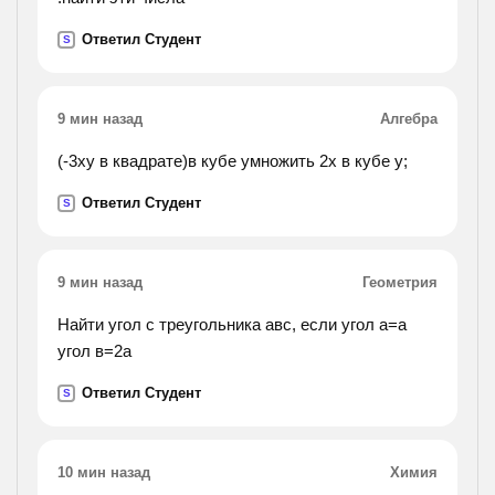
Ответил Студент
S
9 мин назад
Алгебра
(-3ху в квадрате)в кубе умножить 2х в кубе у;
Ответил Студент
S
9 мин назад
Геометрия
Найти угол с треугольника авс, если угол а=а
угол в=2а
Ответил Студент
S
10 мин назад
Химия