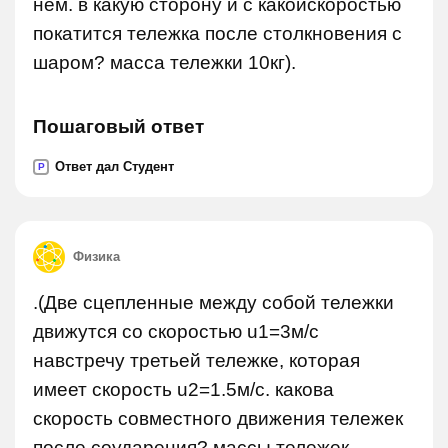
нем. в какую сторону и с какойскоростью
покатится тележка после столкновения с
шаром? масса тележки 10кг).
Пошаговый ответ
Ответ дал Студент
P
Физика
.(Две сцепленные между собой тележки
движутся со скоростью u1=3м/с
навстречу третьей тележке, которая
имеет скорость u2=1.5м/с. какова
скорость совместного движения тележек
после соударения? массы тележек