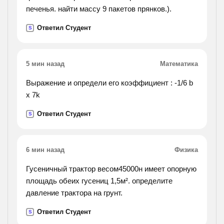
печенья. найти массу 9 пакетов прянков.).
Ответил Студент
S
5 мин назад
Математика
Выражение и определи его коэффициент : -1/6 b
х 7k
Ответил Студент
S
6 мин назад
Физика
Гусеничный трактор весом45000н имеет опорную
площадь обеих гусениц 1,5м². определите
давление трактора на грунт.
Ответил Студент
S