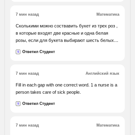
7 мин назад
Математика
Сколькими можно соствавить букет из трех роз ,
в которые входят две красные и одна белая
розы, если для букета выбирают шесть белых и
семь красных роз?
Ответил Студент
S
7 мин назад
Английский язык
Fill in each gap with one correct word. 1 a nurse is a
person takes care of sick people.
Ответил Студент
S
7 мин назад
Математика