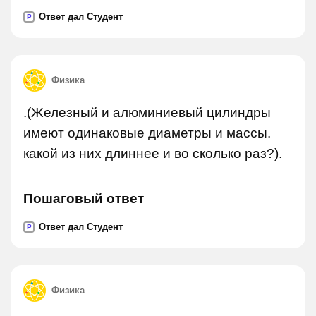
Ответ дал Студент
P
Физика
.(Железный и алюминиевый цилиндры
имеют одинаковые диаметры и массы.
какой из них длиннее и во сколько раз?).
Пошаговый ответ
Ответ дал Студент
P
Физика