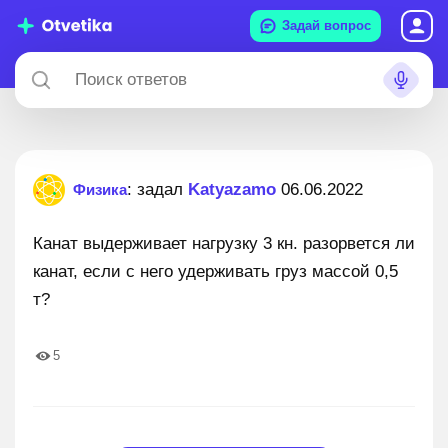
Задай вопрос
: задал
Katyazamo
06.06.2022
Физика
Канат выдерживает нагрузку 3 кн. разорвется ли
канат, если с него удерживать груз массой 0,5
т?
5