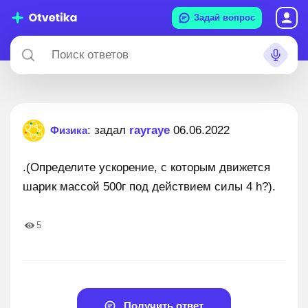
Задай вопрос
: задал
rayraye
06.06.2022
Физика
.(Определите ускорение, с которым движется
шарик массой 500г под действием силы 4 h?).
5
Получить ответ