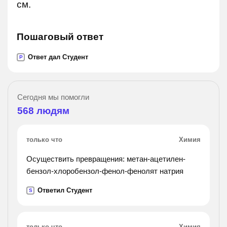
см.
Пошаговый ответ
Ответ дал Студент
P
Сегодня мы помогли
568
людям
только что
Химия
Осуществить превращения: метан-ацетилен-
бензол-хлоробензол-фенол-фенолят натрия
Ответил Студент
S
только что
Химия