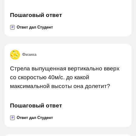
Пошаговый ответ
Ответ дал Студент
P
Физика
Стрела выпущенная вертикально вверх
со скоростью 40м/с. до какой
максимальной высоты она долетит?
Пошаговый ответ
Ответ дал Студент
P