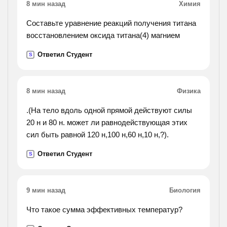
8 мин назад
Химия
Составьте уравнение реакций получения титана
восстановлением оксида титана(4) магнием
Ответил Студент
S
8 мин назад
Физика
.(На тело вдоль одной прямой действуют силы
20 н и 80 н. может ли равнодействующая этих
сил быть равной 120 н,100 н,60 н,10 н,?).
Ответил Студент
S
9 мин назад
Биология
Что такое сумма эффективных температур?