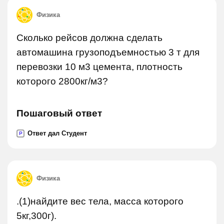
Физика
Сколько рейсов должна сделать
автомашина грузоподъемностью 3 т для
перевозки 10 м3 цемента, плотность
которого 2800кг/м3?
Пошаговый ответ
Ответ дал Студент
P
Физика
.(1)найдите вес тела, масса которого
5кг,300г).