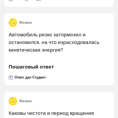
Физика
Автомобиль резко затормозил и
остановился. на что израсходовалась
кинетическая энергия?
Пошаговый ответ
Ответ дал Студент
P
Физика
Каковы чистота и период вращения