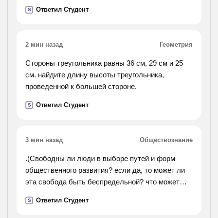
погружена в воду?
Ответил Студент
S
2 мин назад
Геометрия
Стороны треугольника равны 36 см, 29 см и 25
см. найдите длину высоты треугольника,
проведенной к большей стороне.
Ответил Студент
S
3 мин назад
Обществознание
.(Свободны ли люди в выборе путей и форм
общественного развития? если да, то может ли
эта свобода быть беспредельной? что может
ограничить свободу и надо ли это делать?).
Ответил Студент
S