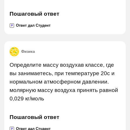
Пошаговый ответ
Ответ дал Студент
P
Физика
Определите массу воздухав классе, где
вы занимаетесь, при температуре 20c и
нормальном атмосферном давлении.
молярную массу воздуха принять равной
0,029 кг/моль
Пошаговый ответ
Ответ дал Студент
P