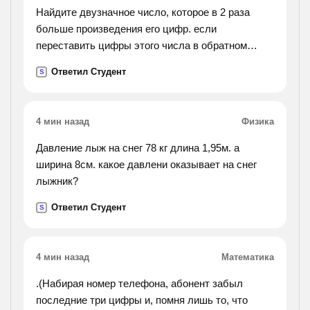
Найдите двузначное число, которое в 2 раза
больше произведения его цифр. если
переставить цифры этого числа в обратном
порядке, то отношение полученного числа к
Ответил Студент
S
данному будет равно 1,75
4 мин назад
Физика
Давление лыж на снег 78 кг длина 1,95м. а
ширина 8см. какое давлени оказывает на снег
лыжник?
Ответил Студент
S
4 мин назад
Математика
.(Набирая номер телефона, абонент забыл
последние три цифры и, помня лишь то, что