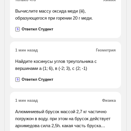
Вычислите массу оксида меди (iii),
образующегося при горении 20 г меди.
Ответил Студент
S
1 мин назад
Геометрия
Найдите косинусы углов треугольника с
вершинами а (1; 6), в (-2; 3), с (2; -1)
Ответил Студент
S
1 мин назад
Физика
Алюминиевый брусок массой 2,7 кг частично
погружон в воду. при этом на брусок действует
архимедова сила 2,5h. какая часть бруска