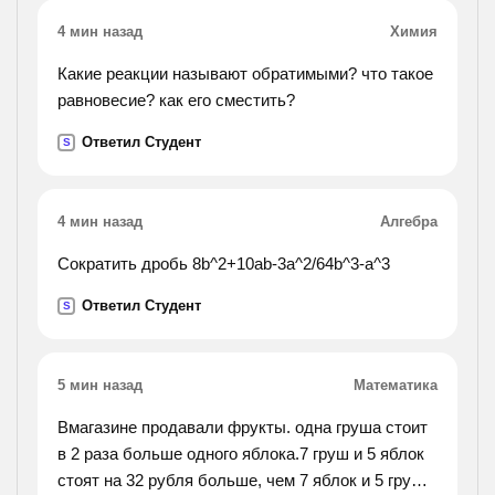
4 мин назад
Химия
Какие реакции называют обратимыми? что такое
равновесие? как его сместить?
Ответил Студент
S
4 мин назад
Алгебра
Сократить дробь 8b^2+10ab-3a^2/64b^3-a^3
Ответил Студент
S
5 мин назад
Математика
Вмагазине продавали фрукты. одна груша стоит
в 2 раза больше одного яблока.7 груш и 5 яблок
стоят на 32 рубля больше, чем 7 яблок и 5 груш.