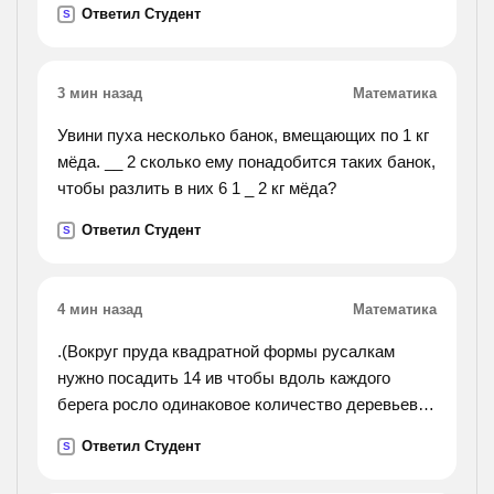
Ответил Студент
S
метров (н. у) пропана).
3 мин назад
Математика
Увини пуха несколько банок, вмещающих по 1 кг
мёда. __ 2 сколько ему понадобится таких банок,
чтобы разлить в них 6 1 _ 2 кг мёда?
Ответил Студент
S
4 мин назад
Математика
.(Вокруг пруда квадратной формы русалкам
нужно посадить 14 ив чтобы вдоль каждого
берега росло одинаковое количество деревьев.
как это сделать?).
Ответил Студент
S