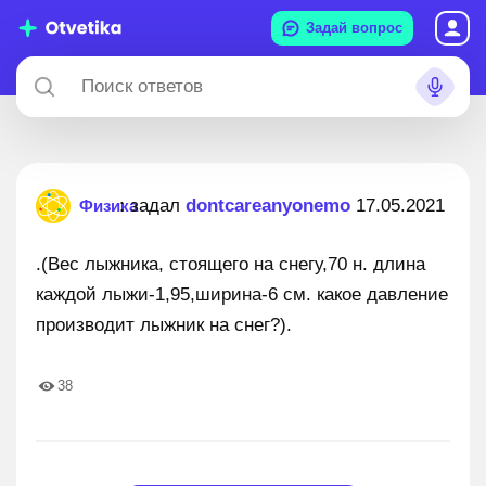
Задай вопрос
: задал
dontcareanyonemo
17.05.2021
Физика
.(Вес лыжника, стоящего на снегу,70 н. длина
каждой лыжи-1,95,ширина-6 см. какое давление
производит лыжник на снег?).
38