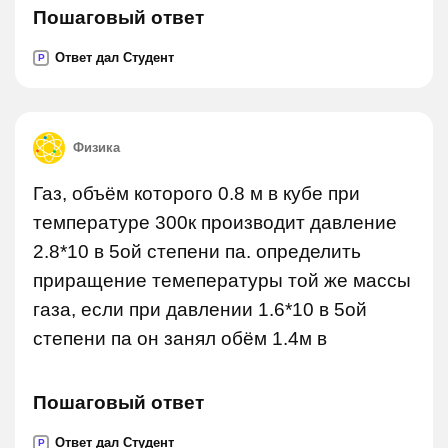
Пошаговый ответ
Ответ дал Студент
P
Физика
Газ, объём которого 0.8 м в кубе при
температуре 300к производит давление
2.8*10 в 5ой степени па. определить
приращение темепературы той же массы
газа, если при давлении 1.6*10 в 5ой
степени па он занял обём 1.4м в
Пошаговый ответ
Ответ дал Студент
P