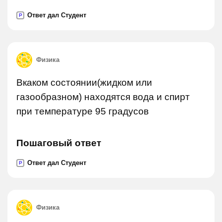
Ответ дал Студент
P
Физика
Вкаком состоянии(жидком или
газообразном) находятся вода и спирт
при температуре 95 градусов
Пошаговый ответ
Ответ дал Студент
P
Физика