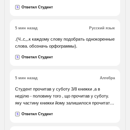
сколько стоят фрукты.
Ответил Студент
S
5 мин назад
Русский язык
.(Ч..с,,.к каждому слову подобрать однокоренные
слова. обозначь орфограммы).
Ответил Студент
S
5 мин назад
Алгебра
Студент прочитав у суботу 3/8 книжки ,а в
неділю - половину того , що прочитав у суботу.
яку частину книжки йому залишилося прочитати
?
Ответил Студент
S