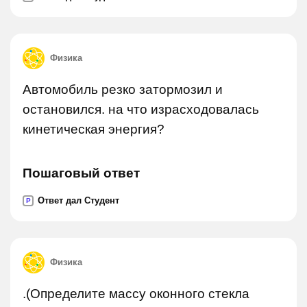
Физика
Автомобиль резко затормозил и
остановился. на что израсходовалась
кинетическая энергия?
Пошаговый ответ
Ответ дал Студент
P
Физика
.(Определите массу оконного стекла