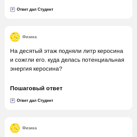
Ответ дал Студент
P
Физика
На десятый этаж подняли литр керосина
и сожгли его. куда делась потенциальная
энергия керосина?
Пошаговый ответ
Ответ дал Студент
P
Физика