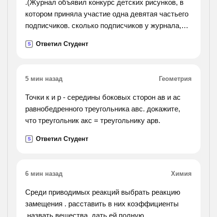
.(Журнал объявил конкурс детских рисунков, в
котором приняла участие одна девятая частьего
подписчиков. сколько подписчиков у журнала,
если редакция получила рисунки от 10 000
Ответил Студент
S
детей? если можно, то с пояснением.).
5 мин назад
Геометрия
Точки к и р - середины боковых сторон ав и ас
равнобедренного треугольника авс. докажите,
что треугольник акс = треугольнику арв.
Ответил Студент
S
6 мин назад
Химия
Среди приводимых реакций выбрать реакцию
замещения . расставить в них коэффициенты
.назвать вещества .дать ей полную