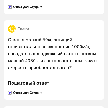
Ответ дал Студент
P
Физика
Снаряд массой 50кг, летящий
горизонтально со скоростью 1000м/с,
попадает в неподвижный вагон с песком
массой 4950кг и застревает в нем. какую
скорость приобретает вагон?
Пошаговый ответ
Ответ дал Студент
P