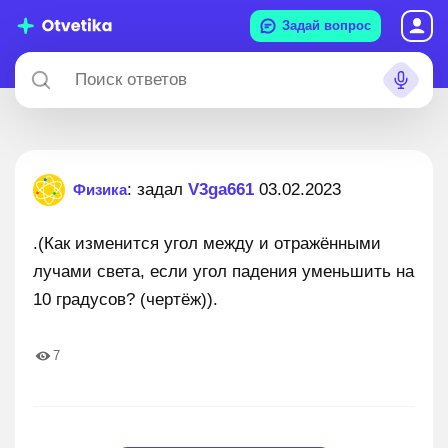
Задай вопрос
: задал
V3ga661
03.02.2023
Физика
.(Как изменится угол между и отражёнными
лучами света, если угол падения уменьшить на
10 градусов? (чертёж)).
7