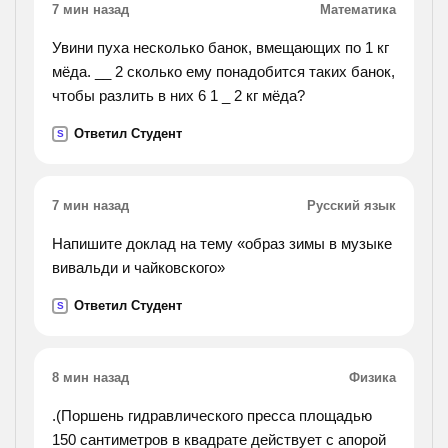
7 мин назад
Математика
Увини пуха несколько банок, вмещающих по 1 кг
мёда. __ 2 сколько ему понадобится таких банок,
чтобы разлить в них 6 1 _ 2 кг мёда?
Ответил Студент
S
7 мин назад
Русский язык
Напишите доклад на тему «образ зимы в музыке
вивальди и чайковского»
Ответил Студент
S
8 мин назад
Физика
.(Поршень гидравлического пресса площадью
150 сантиметров в квадрате действует с апорой