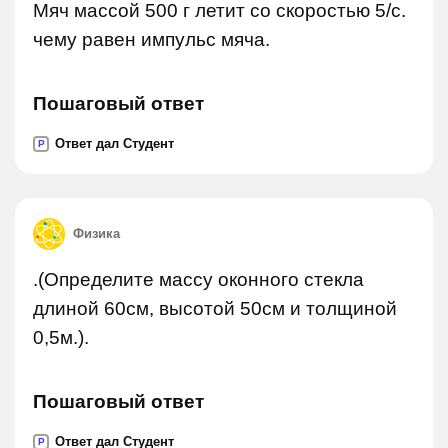
Мяч массой 500 г летит со скоростью 5/с.
чему равен импульс мяча.
Пошаговый ответ
Ответ дал Студент
P
Физика
.(Определите массу оконного стекла
длиной 60см, высотой 50см и толщиной
0,5м.).
Пошаговый ответ
Ответ дал Студент
P