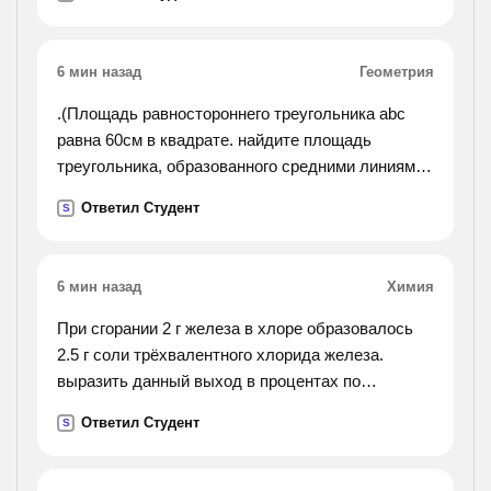
6 мин назад
Геометрия
.(Площадь равностороннего треугольника abc
равна 60см в квадрате. найдите площадь
треугольника, образованного средними линиями
треугольника abc).
Ответил Студент
S
6 мин назад
Химия
При сгорании 2 г железа в хлоре образовалось
2.5 г соли трёхвалентного хлорида железа.
выразить данный выход в процентах по
отношению к теоретически возможному
Ответил Студент
S