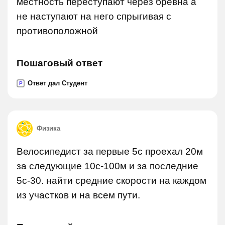
местность переступают через бревна а
не наступают на него спрыгивая с
противоположной
Пошаговый ответ
Ответ дал Студент
P
Физика
Велосипедист за первые 5с проехал 20м
за следующие 10с-100м и за последние
5с-30. найти средние скорости на каждом
из участков и на всем пути.