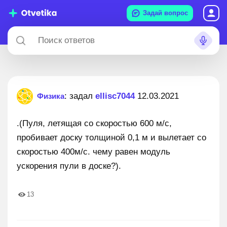
Задай вопрос
: задал
ellisc7044
12.03.2021
Физика
.(Пуля, летящая со скоростью 600 м/с,
пробивает доску толщиной 0,1 м и вылетает со
скоростью 400м/с. чему равен модуль
ускорения пули в доске?).
13