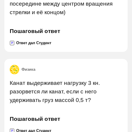
посередине между центром вращения
стрелки и её концом)
Пошаговый ответ
Ответ дал Студент
P
Физика
Канат выдерживает нагрузку 3 кн.
разорвется ли канат, если с него
удерживать груз массой 0,5 т?
Пошаговый ответ
Ответ дал Студент
P