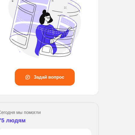
Задай вопрос
Сегодня мы помогли
75
людям