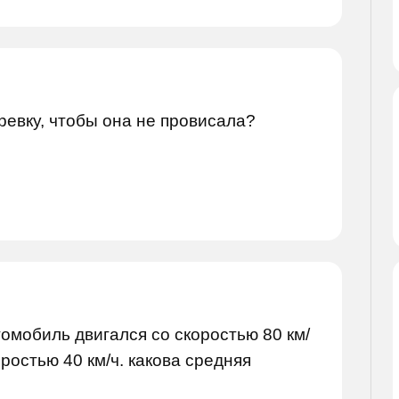
ревку, чтобы она не провисала?
омобиль двигался со скоростью 80 км/
оростью 40 км/ч. какова средняя