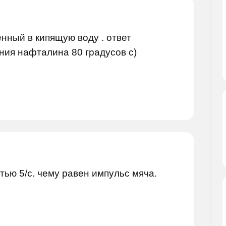
нный в кипящую воду . ответ
ния нафталина 80 градусов с)
тью 5/с. чему равен импульс мяча.