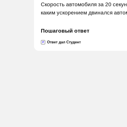
Скорость автомобиля за 20 секун
каким ускорением двинался авт
Пошаговый ответ
Ответ дал Студент
P