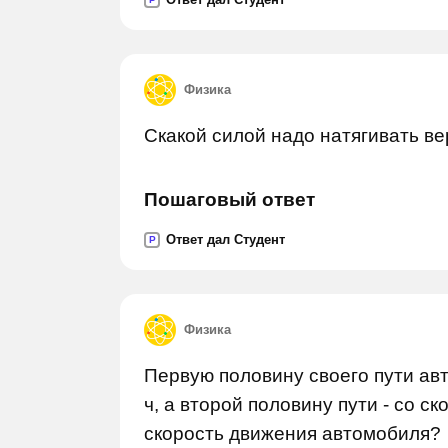
Физика
Скакой силой надо натягивать ве
Пошаговый ответ
Ответ дал Студент
P
Физика
Первую половину своего пути авт
ч, а второй половину пути - со ск
скорость движения автомобиля?