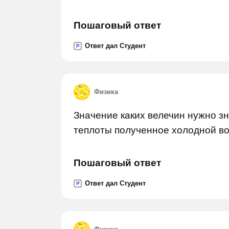
Пошаговый ответ
Ответ дал Студент
P
Физика
Значение каких велечин нужно з
теплоты полученное холодной во
Пошаговый ответ
Ответ дал Студент
P