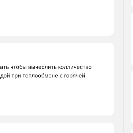
нать чтобы вычеслить колличество
дой при теплообмене с горячей