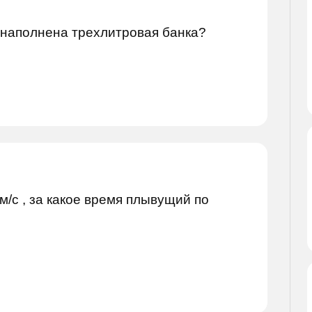
 наполнена трехлитровая банка?
м/с , за какое время плывущий по