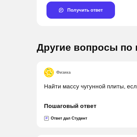
Получить ответ
Другие вопросы по
Физика
Задай вопрос
Зада
Найти массу чугунной плиты, есл
Пошаговый ответ
Ответ дал Студент
P