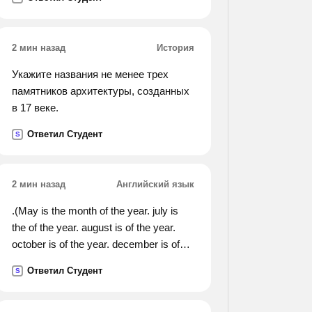
2 мин назад
История
Укажите названия не менее трех
памятников архитектуры, созданных
в 17 веке.
Ответил Студент
S
2 мин назад
Английский язык
.(May is the month of the year. july is
the of the year. august is of the year.
october is of the year. december is of
the year. надо вставить пропущенные
Ответил Студент
S
слова).