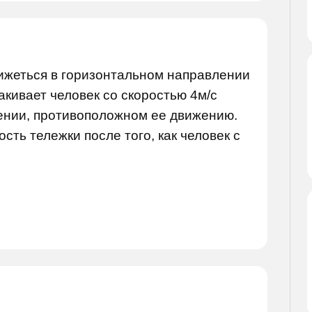
движеться в горизонтальном направлении
акивает человек со скоростью 4м/с
ении, противоположном ее движению.
ость тележки после того, как человек с