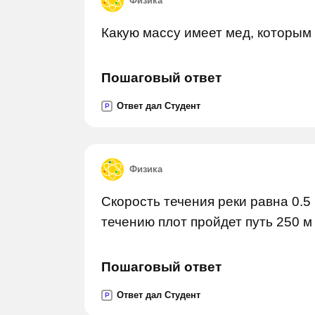
Физика
Какую массу имеет мед, которым
Пошаговый ответ
Ответ дал Студент
P
Физика
Скорость течения реки равна 0.5 
течению плот пройдет путь 250 м
Пошаговый ответ
Ответ дал Студент
P