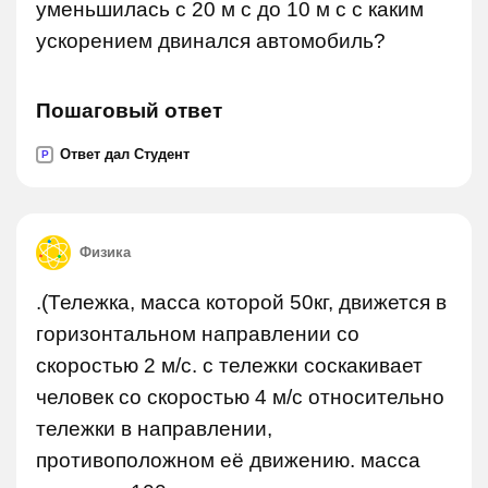
уменьшилась с 20 м с до 10 м с с каким
ускорением двинался автомобиль?
Пошаговый ответ
Ответ дал Студент
P
Физика
.(Тележка, масса которой 50кг, движется в
горизонтальном направлении со
скоростью 2 м/с. с тележки соскакивает
человек со скоростью 4 м/с относительно
тележки в направлении,
противоположном её движению. масса