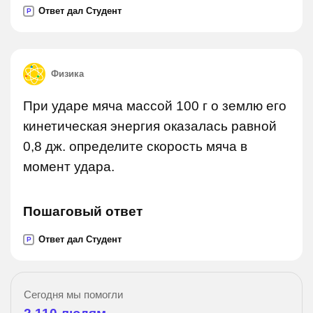
Ответ дал Студент
P
Физика
При ударе мяча массой 100 г о землю его
кинетическая энергия оказалась равной
0,8 дж. определите скорость мяча в
момент удара.
Пошаговый ответ
Ответ дал Студент
P
Сегодня мы помогли