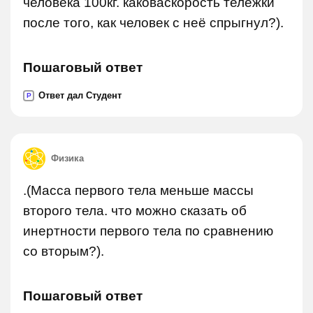
человека 100кг. каковаскорость тележки
после того, как человек с неё спрыгнул?).
Пошаговый ответ
Ответ дал Студент
P
Физика
.(Масса первого тела меньше массы
второго тела. что можно сказать об
инертности первого тела по сравнению
со вторым?).
Пошаговый ответ