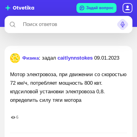
Задай вопрос
: задал
caitlynnstokes
09.01.2023
Физика
Мотор электровоза, при движении со скоростью
72 км/ч, потребляет мощность 800 квт.
кпдсиловой установки электровоза 0,8.
определить силу тяги мотора
6