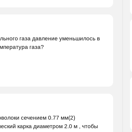
льного газа давление уменьшилось в
емпература газа?
оволоки сечением 0.77 мм(2)
ский карка диаметром 2.0 м , чтобы