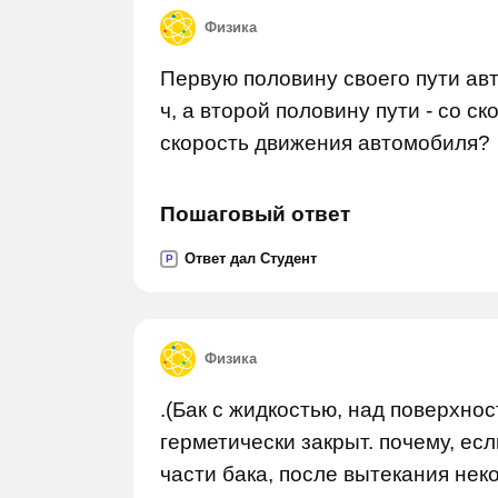
Физика
Первую половину своего пути авт
ч, а второй половину пути - со ск
скорость движения автомобиля?
Пошаговый ответ
Ответ дал Студент
P
Физика
.(Бак с жидкостью, над поверхно
герметически закрыт. почему, ес
части бака, после вытекания нек