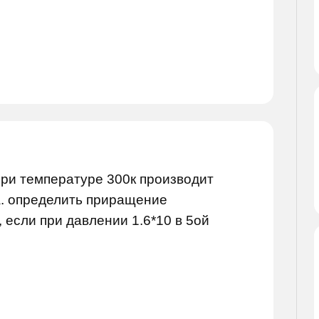
 при температуре 300к производит
а. определить приращение
 если при давлении 1.6*10 в 5ой