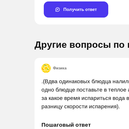
Получить ответ
Другие вопросы по
Физика
Задай вопрос
Задай в
.(Вдва одинаковых блюдца налил
одно блюдце поставьте в теплое 
за какое время испариться вода 
разницу скорости испарения).
Пошаговый ответ