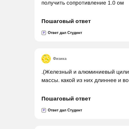
получить сопротивление 1.0 ом
Пошаговый ответ
Ответ дал Студент
P
Физика
.(Железный и алюминиевый цили
массы. какой из них длиннее и во
Пошаговый ответ
Ответ дал Студент
P