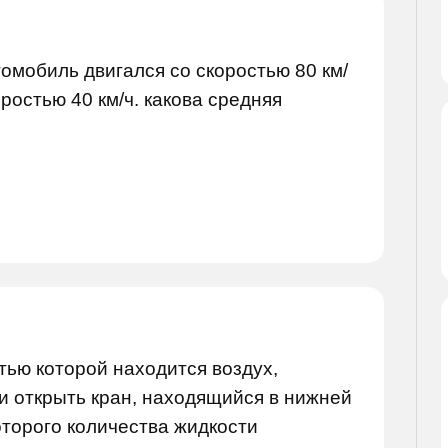
омобиль двигался со скоростью 80 км/
оростью 40 км/ч. какова средняя
стью которой находится воздух,
ли открыть кран, находящийся в нижней
оторого количества жидкости