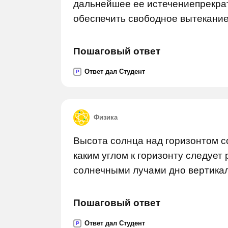
дальнейшее ее истечениепрекрат
обеспечить свободное вытекание
Пошаговый ответ
Ответ дал Студент
P
Физика
Высота солнца над горизонтом со
каким углом к горизонту следует
солнечными лучами дно вертика
Пошаговый ответ
Ответ дал Студент
P