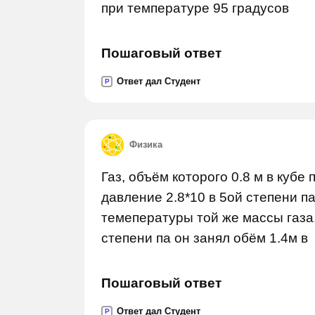
при температуре 95 градусов
Пошаговый ответ
Ответ дал Студент
P
Физика
Газ, объём которого 0.8 м в кубе
давление 2.8*10 в 5ой степени п
темепературы той же массы газа,
степени па он занял обём 1.4м в
Пошаговый ответ
Ответ дал Студент
P