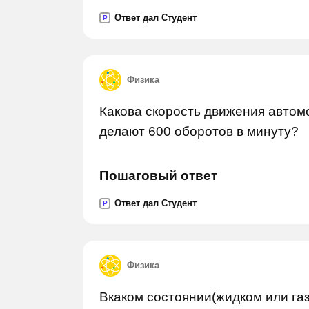
Ответ дал Студент
P
Физика
Какова скорость движения автомо
делают 600 оборотов в минуту?
Пошаговый ответ
Ответ дал Студент
P
Физика
Вкаком состоянии(жидком или га