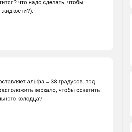
ится? что надо сделать, чтобы
 жидкости?).
ставляет альфа = 38 градусов. под
 расположить зеркало, чтобы осветить
льного колодца?