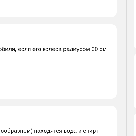
биля, если его колеса радиусом 30 см
зообразном) находятся вода и спирт