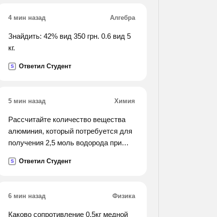
4 мин назад
Алгебра
Знайдить: 42% вид 350 грн. 0.6 вид 5
кг.
Ответил Студент
S
5 мин назад
Химия
Рассчитайте количество вещества
алюминия, который потребуется для
получения 2,5 моль водорода при
реакции с серной кислотой.
Ответил Студент
S
6 мин назад
Физика
Каково сопротивление 0,5кг медной