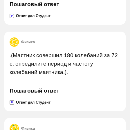
Пошаговый ответ
Ответ дал Студент
P
Физика
.(Маятник совершил 180 колебаний за 72
с. опредилите период и частоту
колебаний маятника.).
Пошаговый ответ
Ответ дал Студент
P
Физика