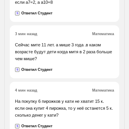
если а7=2, а а10=8
Ответил Студент
S
3 мин назад
Математика
Сейчас мите 11 лет. а мише 3 года .в каком
возрасте будут дети когда митя в 2 раза больше
чем мише?
Ответил Студент
S
4 мин назад
Математика
На покупку 6 пирожков у кати не хватит 15 к.
если она купит 4 пирожка, то у неё останется 5 к.
сколько денег у кати?
Ответил Студент
S