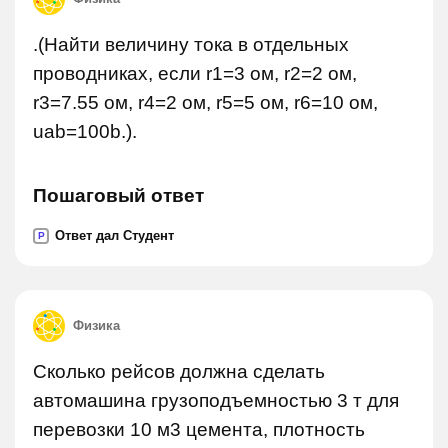
.(Найти величину тока в отдельных
проводниках, если r1=3 ом, r2=2 ом,
r3=7.55 ом, r4=2 ом, r5=5 ом, r6=10 ом,
uab=100b.).
Пошаговый ответ
Ответ дал Студент
P
Физика
Сколько рейсов должна сделать
автомашина грузоподъемностью 3 т для
перевозки 10 м3 цемента, плотность