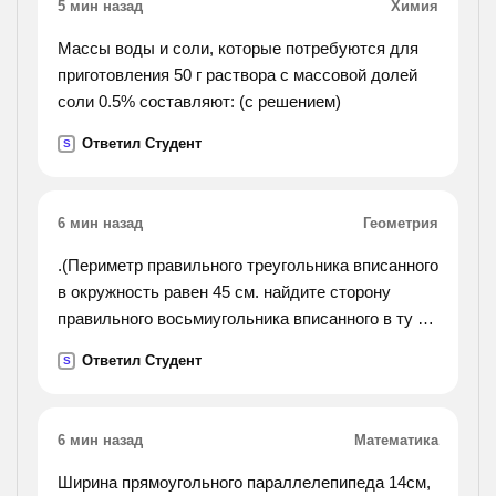
5 мин назад
Химия
Массы воды и соли, которые потребуются для
приготовления 50 г раствора с массовой долей
соли 0.5% составляют: (с решением)
Ответил Студент
S
6 мин назад
Геометрия
.(Периметр правильного треугольника вписанного
в окружность равен 45 см. найдите сторону
правильного восьмиугольника вписанного в ту же
окружность.).
Ответил Студент
S
6 мин назад
Математика
Ширина прямоугольного параллелепипеда 14см,