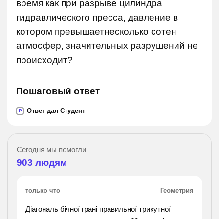
время как при разрыве цилиндра
гидравлического пресса, давление в
котором превышаетнесколько сотен
атмосфер, значительных разрушений не
происходит?
Пошаговый ответ
Ответ дал Студент
P
Сегодня мы помогли
903
людям
только что
Геометрия
Діагональ бічної грані правильної трикутної