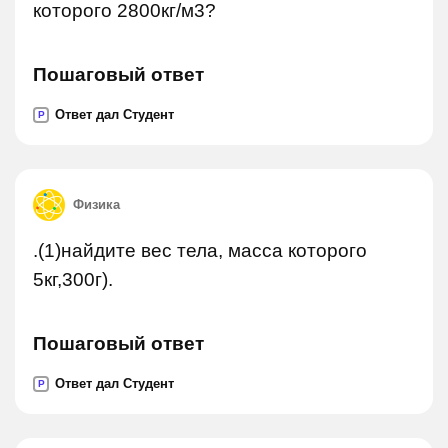
которого 2800кг/м3?
Пошаговый ответ
Ответ дал Студент
P
Физика
.(1)найдите вес тела, масса которого
5кг,300г).
Пошаговый ответ
Ответ дал Студент
P