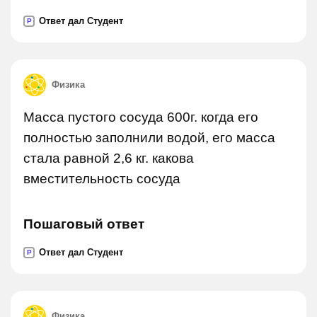
Ответ дал Студент
P
Физика
Масса пустого сосуда 600г. когда его
полностью заполнили водой, его масса
стала равной 2,6 кг. какова
вместительность сосуда
Пошаговый ответ
Ответ дал Студент
P
Физика