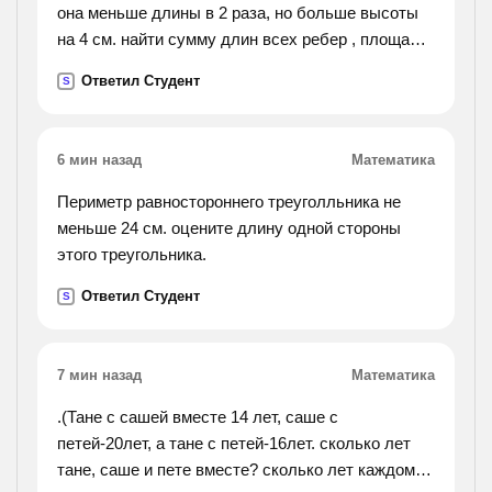
она меньше длины в 2 раза, но больше высоты
на 4 см. найти сумму длин всех ребер , площадь
поверхности, объем.
Ответил Студент
S
6 мин назад
Математика
Периметр равностороннего треуголльника не
меньше 24 см. оцените длину одной стороны
этого треугольника.
Ответил Студент
S
7 мин назад
Математика
.(Тане с сашей вместе 14 лет, саше с
петей-20лет, а тане с петей-16лет. сколько лет
тане, саше и пете вместе? сколько лет каждому