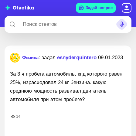
Задай вопрос
: задал
esnyderquintero
09.01.2023
Физика
За 3 ч пробега автомобиль, кпд которого равен
25%, израсходовал 24 кг бензина. какую
среднюю мощность развивал двигатель
автомобиля при этом пробеге?
14