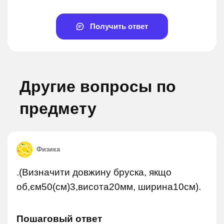
Получить ответ
Другие вопросы по
предмету
Физика
.(Визначити довжину бруска, якщо
об,єм50(см)3,висота20мм, ширина10см).
Пошаговый ответ