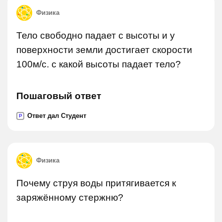
Физика
Тело свободно падает с высоты и у
поверхности земли достигает скорости
100м/c. с какой высоты падает тело?
Пошаговый ответ
Ответ дал Студент
P
Физика
Почему струя воды притягивается к
заряжённому стержню?