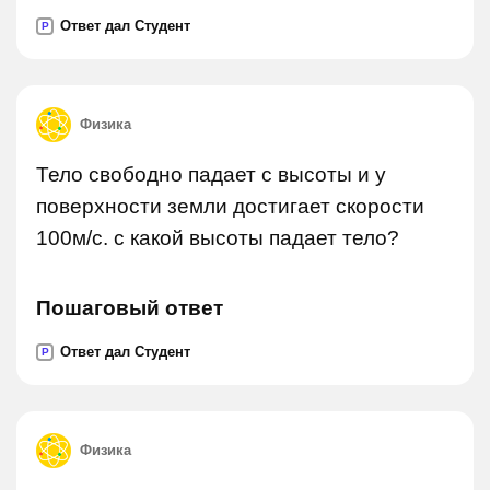
Ответ дал Студент
P
Физика
Тело свободно падает с высоты и у
поверхности земли достигает скорости
100м/c. с какой высоты падает тело?
Пошаговый ответ
Ответ дал Студент
P
Физика