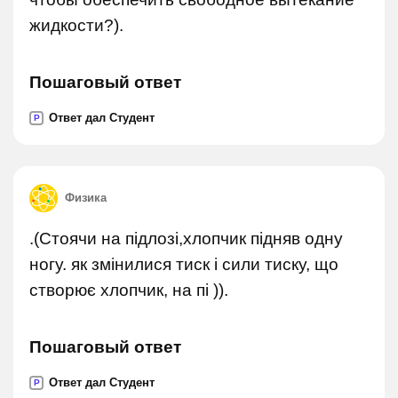
жидкости?).
Пошаговый ответ
Ответ дал Студент
P
Физика
.(Стоячи на підлозі,хлопчик підняв одну
ногу. як змінилися тиск і сили тиску, що
створює хлопчик, на пі )).
Пошаговый ответ
Ответ дал Студент
P