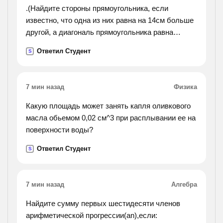
.(Найдите стороны прямоугольника, если
известно, что одна из них равна на 14см больше
другой, а диагональ прямоугольника равна
34см.).
Ответил Студент
S
7 мин назад
Физика
Какую площадь может занять капля оливкового
масла обьемом 0,02 см^3 при расплывании ее на
поверхности воды?
Ответил Студент
S
7 мин назад
Алгебра
Найдите сумму первых шестидесяти членов
арифметической прогрессии(an),если: