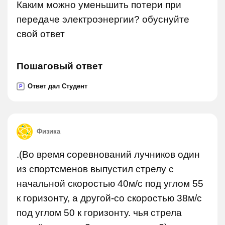
Каким можно уменьшить потери при
передаче электроэнергии? обуснуйте
свой ответ
Пошаговый ответ
Ответ дал Студент
P
Физика
.(Во время соревнований лучников один
из спортсменов выпустил стрелу с
начальной скоростью 40м/с под углом 55
к горизонту, а другой-со скоростью 38м/с
под углом 50 к горизонту. чья стрела