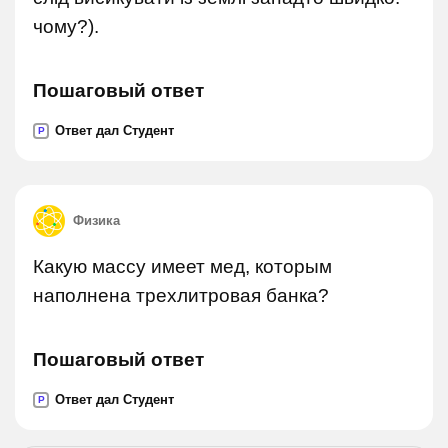
чому?).
Пошаговый ответ
Ответ дал Студент
P
Физика
Какую массу имеет мед, которым
наполнена трехлитровая банка?
Пошаговый ответ
Ответ дал Студент
P