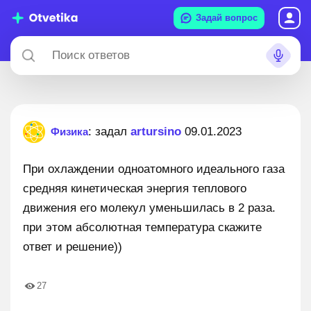
Задай вопрос
: задал
artursino
09.01.2023
Физика
При охлаждении одноатомного идеального газа
средняя кинетическая энергия теплового
движения его молекул уменьшилась в 2 раза.
при этом абсолютная температура скажите
ответ и решение))
27