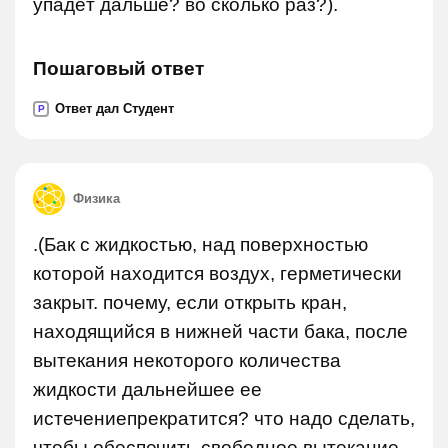
упадёт дальше? во сколько раз?).
Пошаговый ответ
Ответ дал Студент
P
Физика
.(Бак с жидкостью, над поверхностью
которой находится воздух, герметически
закрыт. почему, если открыть кран,
находящийся в нижней части бака, после
вытекания некоторого количества
жидкости дальнейшее ее
истечениепрекратится? что надо сделать,
чтобы обеспечить свободное вытекание