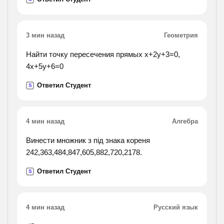
3 мин назад
Геометрия
Найти точку пересечения прямых х+2у+3=0,
4х+5у+6=0
Ответил Студент
S
4 мин назад
Алгебра
Винести множник з під знака кореня
242,363,484,847,605,882,720,2178.
Ответил Студент
S
4 мин назад
Русский язык