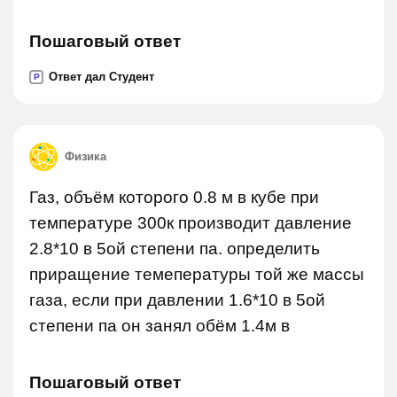
Пошаговый ответ
Ответ дал Студент
P
Физика
Газ, объём которого 0.8 м в кубе при
температуре 300к производит давление
2.8*10 в 5ой степени па. определить
приращение темепературы той же массы
газа, если при давлении 1.6*10 в 5ой
степени па он занял обём 1.4м в
Пошаговый ответ