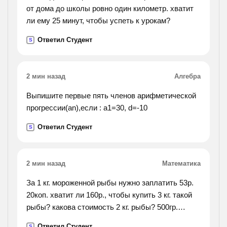
от дома до школы ровно один километр. хватит
ли ему 25 минут, чтобы успеть к урокам?
Ответил Студент
S
2 мин назад
Алгебра
Выпишите первые пять членов арифметической
прогрессии(an),если : а1=30, d=-10
Ответил Студент
S
2 мин назад
Математика
За 1 кг. мороженной рыбы нужно заплатить 53р.
20коп. хватит ли 160р., чтобы купить 3 кг. такой
рыбы? какова стоимость 2 кг. рыбы? 500гр.
рыбы?
Ответил Студент
S