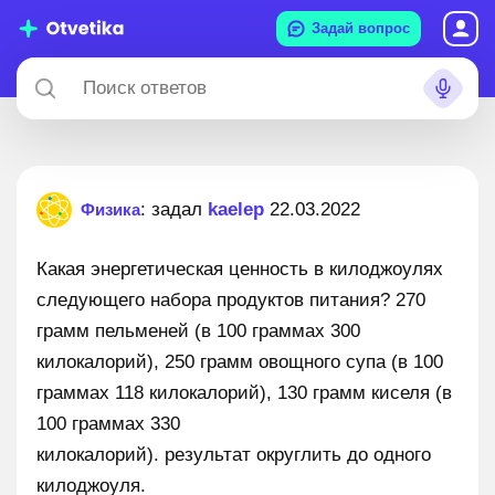
Задай вопрос
: задал
kaelep
22.03.2022
Физика
Какая энергетическая ценность в килоджоулях
следующего набора продуктов питания? 270
грамм пельменей (в 100 граммах 300
килокалорий), 250 грамм овощного супа (в 100
граммах 118 килокалорий), 130 грамм киселя (в
100 граммах 330
килокалорий). результат округлить до одного
килоджоуля.