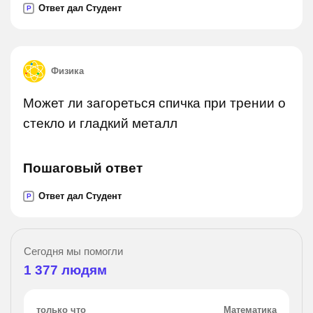
Ответ дал Студент
P
Физика
Может ли загореться спичка при трении о
стекло и гладкий металл
Пошаговый ответ
Ответ дал Студент
P
Сегодня мы помогли
1 377
людям
только что
Математика