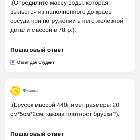
.(Опредилите массу воды, которая
выльется из наполненного до краев
сосуда при погружении в него железной
детали массой в 78гр.).
Пошаговый ответ
Ответ дал Студент
P
Физика
.(Брусок массой 440г имет размеры 20
см*5см*2см. какова плотност бруска?).
Пошаговый ответ