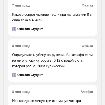
7 мин назад
Физика
Каково сопротивление , если при напряжении 8 в
сила тока в 4 мка?
Ответил Студент
S
8 мин назад
Физика
Опридилите глубину погружения батискафа если
на него илюминатором s=0,12 с водой сила
которой ровна 19н/м кубический
Ответил Студент
S
8 мин назад
Алгебра
Икс квадрате минус три икс минус читыри