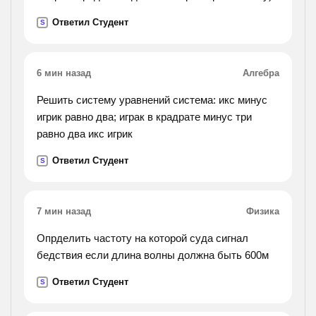
Ответил Студент
S
6 мин назад
Алгебра
Решить систему уравнений система: икс минус
игрик равно два; играк в крадрате минус три
равно два икс игрик
Ответил Студент
S
7 мин назад
Физика
Опрделить частоту на которой суда сигнал
бедствия если длина волны должна быть 600м
Ответил Студент
S