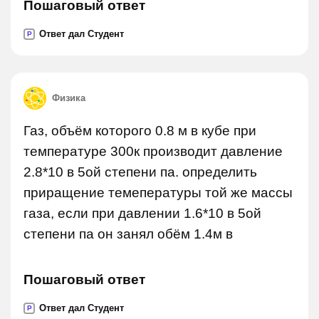
Пошаговый ответ
Ответ дал Студент
P
Физика
Газ, объём которого 0.8 м в кубе при
температуре 300к производит давление
2.8*10 в 5ой степени па. определить
приращение темепературы той же массы
газа, если при давлении 1.6*10 в 5ой
степени па он занял обём 1.4м в
Пошаговый ответ
Ответ дал Студент
P