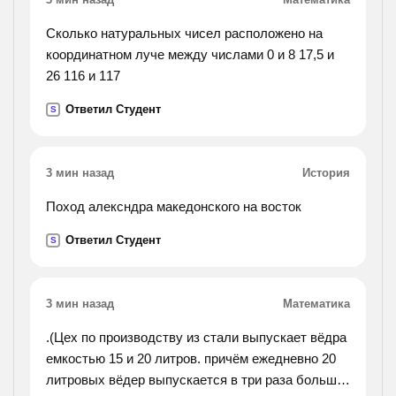
Сколько натуральных чисел расположено на
координатном луче между числами 0 и 8 17,5 и
26 116 и 117
Ответил Студент
S
3 мин назад
История
Поход алексндра македонского на восток
Ответил Студент
S
3 мин назад
Математика
.(Цех по производству из стали выпускает вёдра
емкостью 15 и 20 литров. причём ежедневно 20
литровых вёдер выпускается в три раза больше,