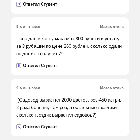
Ответил Студент
S
9 мин назад
Математика
Папа дал в кассу магазина 800 рублей в уплату
за 3 рубашки по цене 260 рублей. сколько сдачи
он должен получить?
Ответил Студент
S
9 мин назад
Математика
.(Садовод вырастил 2000 цветов, роз-450,астр-в
2 раза больше, чем роз, а остальные гвоздики.
сколько гвоздик вырастил садовод?).
Ответил Студент
S