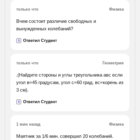
только что
Физика
Вчем состоит различие свободных и
вынужденных колебаний?
Ответил Студент
S
только что
Геометрия
.(Найдите стороны и углы треугольника авс если
угол в=45 градусам, угол с=60 град. вс=корень из
3 см).
Ответил Студент
S
1 мин назад
Физика
Маятник за 1/6 мин. совершил 20 колебаний.