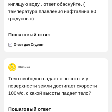
кипящую воду . ответ обаснуйте. (
температура плавления нафталина 80
градусов с)
Пошаговый ответ
Ответ дал Студент
P
Физика
Тело свободно падает с высоты и у
поверхности земли достигает скорости
100м/c. с какой высоты падает тело?
Пошаговый ответ