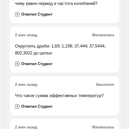
чему равен период и частота колебаний?
Ответил Студент
S
2 мин назад
Математика
Округлить дроби: 1,69; 1,198; 37,444; 37,5444;
802,3022 до целых
Ответил Студент
S
2 мин назад
Биология
Что такое сумма эффективных температур?
Ответил Студент
S
2 мин назад
Математика