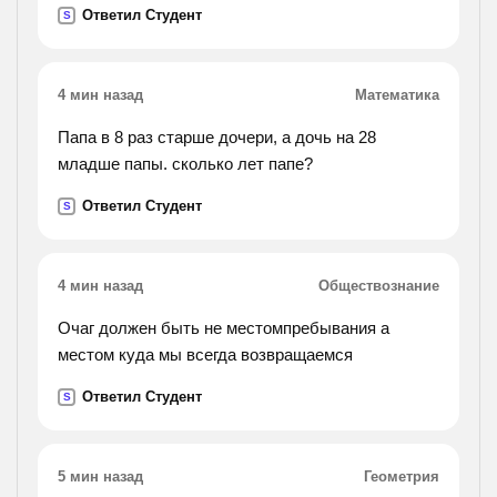
Ответил Студент
S
4 мин назад
Математика
Папа в 8 раз старше дочери, а дочь на 28
младше папы. сколько лет папе?
Ответил Студент
S
4 мин назад
Обществознание
Очаг должен быть не местомпребывания а
местом куда мы всегда возвращаемся
Ответил Студент
S
5 мин назад
Геометрия