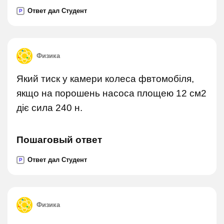
Ответ дал Студент
P
Физика
Який тиск у камери колеса фвтомобіля,
якщо на порошень насоса площею 12 см2
діє сила 240 н.
Пошаговый ответ
Ответ дал Студент
P
Физика