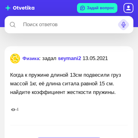
Задай вопрос
: задал
seymani2
13.05.2021
Физика
Когда к пружине длиной 13см подвесили груз
массой 1кг, её длина ситала равной 15 см.
найдите коэффициент жесткости пружины.
4