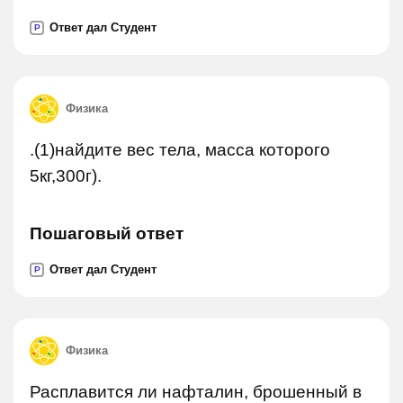
Ответ дал Студент
P
Физика
.(1)найдите вес тела, масса которого
5кг,300г).
Пошаговый ответ
Ответ дал Студент
P
Физика
Расплавится ли нафталин, брошенный в