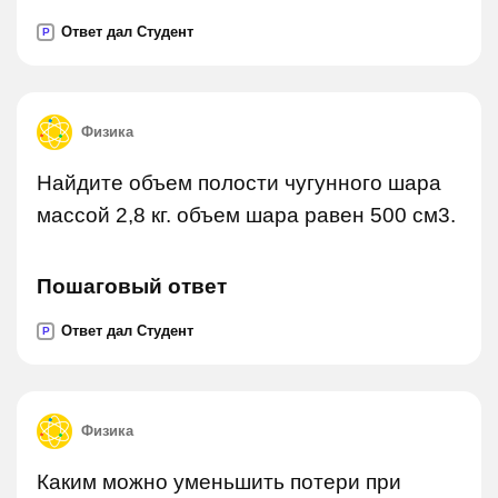
Ответ дал Студент
P
Физика
Найдите объем полости чугунного шара
массой 2,8 кг. объем шара равен 500 см3.
Пошаговый ответ
Ответ дал Студент
P
Физика
Каким можно уменьшить потери при