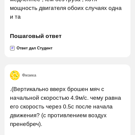
мощность двигателя обоих случаях одна
и та
Пошаговый ответ
Ответ дал Студент
P
Физика
.(Вертикально вверх брошен мяч с
начальной скоростью 4.9м/с. чему равна
его скорость через 0.5с после начала
движения? (с противлением воздух
пренебреч).