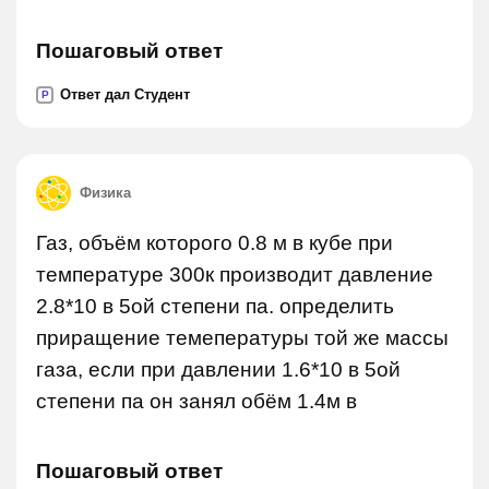
Пошаговый ответ
Ответ дал Студент
P
Физика
Газ, объём которого 0.8 м в кубе при
температуре 300к производит давление
2.8*10 в 5ой степени па. определить
приращение темепературы той же массы
газа, если при давлении 1.6*10 в 5ой
степени па он занял обём 1.4м в
Пошаговый ответ