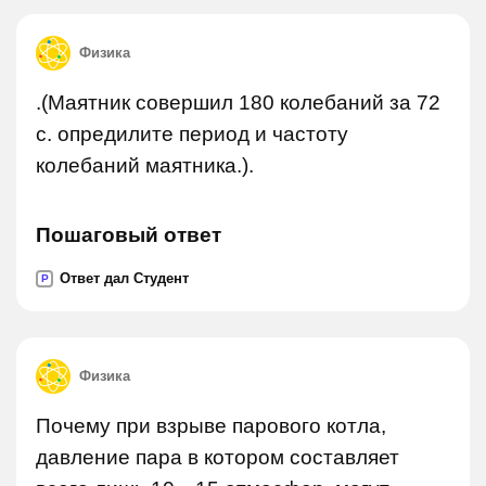
Физика
.(Маятник совершил 180 колебаний за 72
с. опредилите период и частоту
колебаний маятника.).
Пошаговый ответ
Ответ дал Студент
P
Физика
Почему при взрыве парового котла,
давление пара в котором составляет