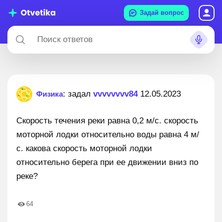
Задай вопрос
: задал
vvvvvvvv84
12.05.2023
Физика
Скорость течения реки равна 0,2 м/с. скорость
моторной лодки относительно воды равна 4 м/
с. какова скорость моторной лодки
относительно берега при ее движении вниз по
реке?
64