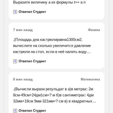
Выразите величину а из формулы t== a n
Ответил Студент
S
7 мин назад
Физика
.(Площадь дна кастрюлиравна1300см2.
вычеслите на сколько увеличится давление
кастрюли на стол, если в неё налить воду
объемом3,9л.).
Ответил Студент
S
8 мин назад
Математика
.(Вычисли вырази резульдат в а)в метрах: 2м
8см-49см+24дм1см=? м б)в сантиметрах: 4дм
32мм+18см 9мм-321мм=? см в) в квадратных
дециметрах: 4м2-60дм2-1000см2=? дм2 №2 коля
Ответил Студент
S