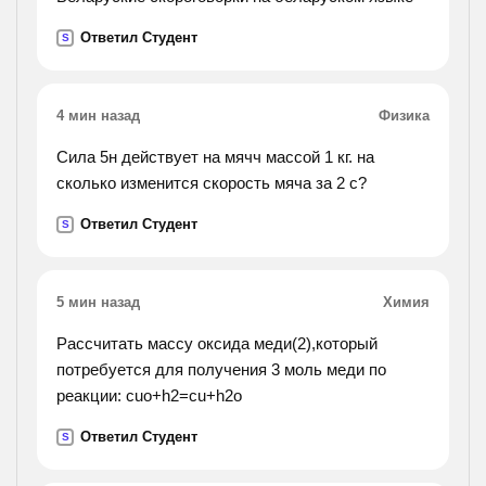
Ответил Студент
S
4 мин назад
Физика
Сила 5н действует на мячч массой 1 кг. на
сколько изменится скорость мяча за 2 с?
Ответил Студент
S
5 мин назад
Химия
Рассчитать массу оксида меди(2),который
потребуется для получения 3 моль меди по
реакции: cuo+h2=cu+h2o
Ответил Студент
S