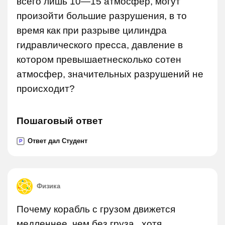
всего лишь 10—15 атмосфер, могут
произойти большие разрушения, в то
время как при разрыве цилиндра
гидравлического пресса, давление в
котором превышаетнесколько сотен
атмосфер, значительных разрушений не
происходит?
Пошаговый ответ
Ответ дал Студент
P
Физика
Почему корабль с грузом движется
медленнее ,чем без груза , хотя