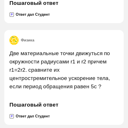
Пошаговый ответ
Ответ дал Студент
P
Физика
Две материальные точки движуться по
окружности радиусами r1 и r2 причем
r1=2r2. сравните их
центростремительное ускорение тела,
если период обращения равен 5с ?
Пошаговый ответ
Ответ дал Студент
P