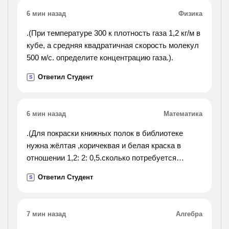
6 мин назад
Физика
.(При температуре 300 к плотность газа 1,2 кг/м в
кубе, а средняя квадратичная скорость молекул
500 м/с. определите концентрацию газа.).
Ответил Студент
S
6 мин назад
Математика
.(Для покраски книжных полок в библиотеке
нужна жёлтая ,коричеквая и белая краска в
отношении 1,2: 2: 0,5.сколько потребуется
коричневой и белой красок вместе, если имеется
Ответил Студент
S
240г жёлтой краски?).
7 мин назад
Алгебра