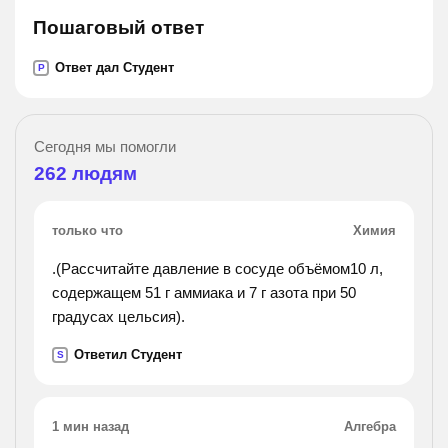
Пошаговый ответ
Ответ дал Студент
P
Сегодня мы помогли
262
людям
только что
Химия
.(Рассчитайте давление в сосуде объёмом10 л,
содержащем 51 г аммиака и 7 г азота при 50
градусах цельсия).
Ответил Студент
S
1 мин назад
Алгебра