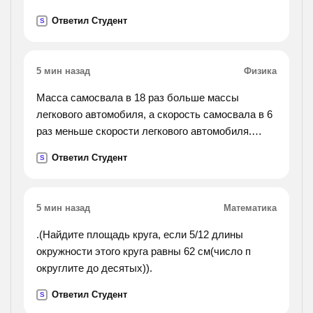
число!
Ответил Студент
S
5 мин назад
Физика
Масса самосвала в 18 раз больше массы
легкового автомобиля, а скорость самосвала в 6
раз меньше скорости легкового автомобиля.
сравнить импульсы и кинетические энергии этих
Ответил Студент
S
автомобилей.
5 мин назад
Математика
.(Найдите площадь круга, если 5/12 длины
окружности этого круга равны 62 см(число п
округлите до десятых)).
Ответил Студент
S