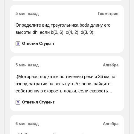
5 мин назад
Геометрия
Определите вид треугольника bcdи длину его
высоты dh, если b(0, 6), c(4, 2), d(3, 9).
Ответил Студент
S
5 мин назад
Алгебра
.(Моторная лодка км по течению реки и 36 км по
озеру, затратив на весь путь 5 часов. найдите
собственную скорость лодки, если скорость
течения реки равна 2 км/ч.).
Ответил Студент
S
6 мин назад
Алгебра