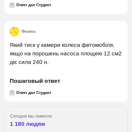
Ответ дал Студент
P
Физика
Який тиск у камери колеса фвтомобіля,
якщо на порошень насоса площею 12 см2
діє сила 240 н.
Пошаговый ответ
Ответ дал Студент
P
Сегодня мы помогли
1 180
людям