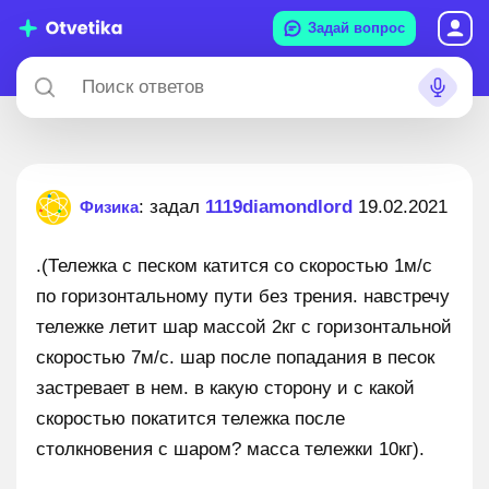
Задай вопрос
: задал
1119diamondlord
19.02.2021
Физика
.(Тележка с песком катится со скоростью 1м/с
по горизонтальному пути без трения. навстречу
тележке летит шар массой 2кг с горизонтальной
скоростью 7м/с. шар после попадания в песок
застревает в нем. в какую сторону и с какой
скоростью покатится тележка после
столкновения с шаром? масса тележки 10кг).