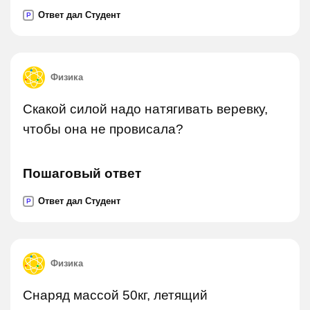
Ответ дал Студент
P
Физика
Скакой силой надо натягивать веревку,
чтобы она не провисала?
Пошаговый ответ
Ответ дал Студент
P
Физика
Снаряд массой 50кг, летящий