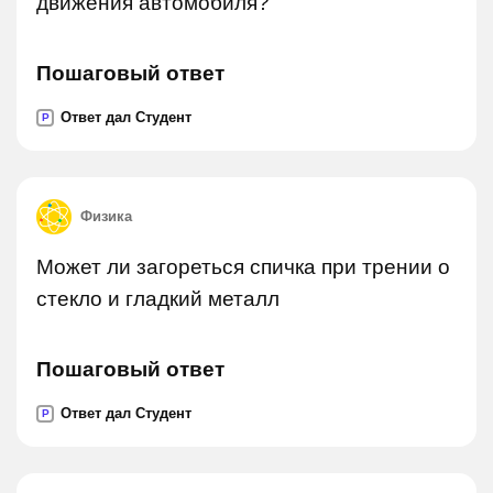
движения автомобиля?
Пошаговый ответ
Ответ дал Студент
P
Физика
Может ли загореться спичка при трении о
стекло и гладкий металл
Пошаговый ответ
Ответ дал Студент
P