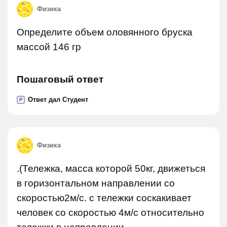
Физика
Определите объем оловянного бруска
массой 146 гр
Пошаговый ответ
Ответ дал Студент
P
Физика
.(Тележка, масса которой 50кг, движеться
в горизонтальном направлении со
скоростью2м/с. с тележки соскакивает
человек со скоростью 4м/с относительно