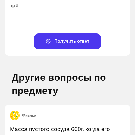
8
Получить ответ
Другие вопросы по
предмету
Физика
Масса пустого сосуда 600г. когда его