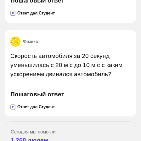
Пошаговый ответ
Ответ дал Студент
P
Физика
Скорость автомобиля за 20 секунд
уменьшилась с 20 м с до 10 м с с каким
ускорением двинался автомобиль?
Пошаговый ответ
Ответ дал Студент
P
Сегодня мы помогли
1 268
людям