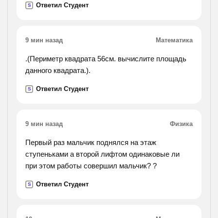
Ответил Студент
S
9 мин назад
Математика
.(Периметр квадрата 56см. вычислите площадь
данного квадрата.).
Ответил Студент
S
9 мин назад
Физика
Первый раз мальчик поднялся на этаж
ступеньками а второй лифтом одинаковые ли
при этом работы совершил мальчик? ?
Ответил Студент
S