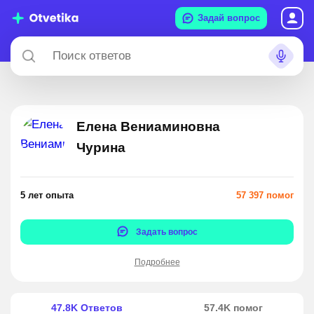
Задай вопрос
Елена Вениаминовна
Чурина
5 лет опыта
57 397 помог
Задать вопрос
Подробнее
47.8K Ответов
57.4K помог