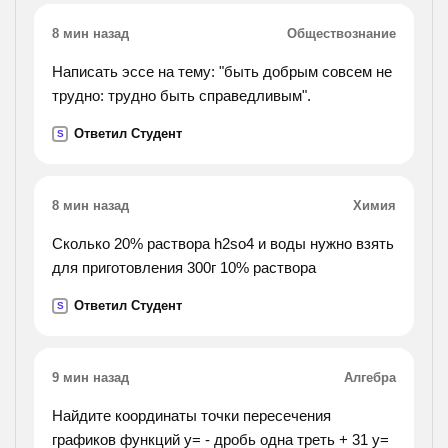
8 мин назад
Обществознание
Написать эссе на тему: "быть добрым совсем не
трудно: трудно быть справедливым".
Ответил Студент
S
8 мин назад
Химия
Сколько 20% раствора h2so4 и воды нужно взять
для приготовления 300г 10% раствора
Ответил Студент
S
9 мин назад
Алгебра
Найдите координаты точки пересечения
графиков функций y= - дробь одна треть + 31 y=