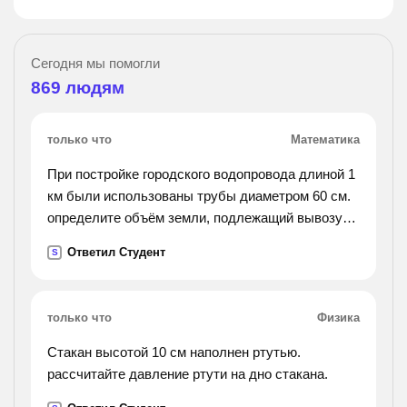
Сегодня мы помогли
869
людям
только что
Математика
При постройке городского водопровода длиной 1
км были использованы трубы диаметром 60 см.
определите объём земли, подлежащий вывозу
при прокладе водопровода
Ответил Студент
S
только что
Физика
Стакан высотой 10 см наполнен ртутью.
рассчитайте давление ртути на дно стакана.