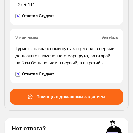
- 2x + 111
Ответил Студент
S
9 мин назад
Алгебра
Туристы назначенный путь за три дня. в первый
день они от намеченного маршрута, во второй -
на 3 км больше, чем в первый, а в третий -
остальные 21 км. какова длина маршрута?
Ответил Студент
S
Помощь с домашним заданием
Нет ответа?