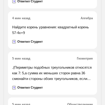
Ответил Студент
S
3. сколько яблок в подарке?
4 мин назад
Алгебра
Найдите корень уравнения: квадратный корень
57-4х=9
Ответил Студент
S
5 мин назад
Геометрия
.(Периметры подобных треугольников относятся
как 7: 5,а сумма их меньших сторон равна 36
смюнайти стороны обоих треугольников, если
стороны одного из них относятся как 3: 7: 8.).
Ответил Студент
S
5 мин назад
Обществознание