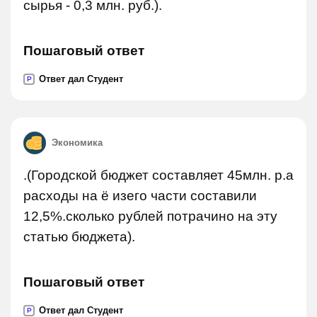
сырья - 0,3 млн. руб.).
Пошаговый ответ
Ответ дал Студент
P
Экономика
.(Городской бюджет составляет 45млн. р.а
расходы на ё изего части составили
12,5%.сколько рублей потрачино на эту
статью бюджета).
Пошаговый ответ
Ответ дал Студент
P