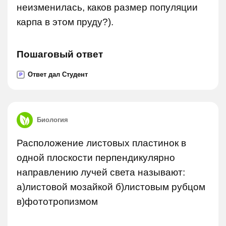
неизменилась, каков размер популяции
карпа в этом пруду?).
Пошаговый ответ
Ответ дал Студент
P
Биология
Расположение листовых пластинок в
одной плоскости перпендикулярно
направлению лучей света называют:
а)листовой мозайкой б)листовым рубцом
в)фототропизмом