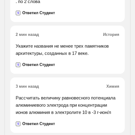
. по 2 слова
Ответил Студент
S
2 мин назад
История
Укажите названия не менее трех памятников
архитектуры, созданных в 17 веке.
Ответил Студент
S
3 мин назад
Химия
Рассчитать величину равновесного потенциала
алюминиевого электрода при концентрации
ионов алюминия в электролите 10 в -3 г-ион/л
Ответил Студент
S