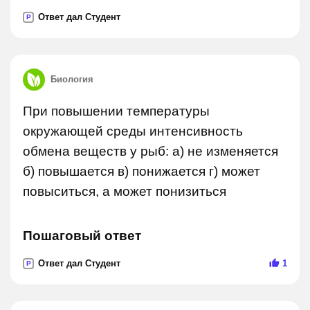
Ответ дал Студент
P
Биология
При повышении температуры
окружающей среды интенсивность
обмена веществ у рыб: а) не изменяется
б) повышается в) понижается г) может
повыситься, а может понизиться
Пошаговый ответ
Ответ дал Студент
1
P