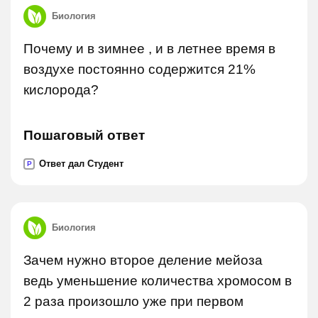
Биология
Почему и в зимнее , и в летнее время в
воздухе постоянно содержится 21%
кислорода?
Пошаговый ответ
Ответ дал Студент
P
Биология
Зачем нужно второе деление мейоза
ведь уменьшение количества хромосом в
2 раза произошло уже при первом