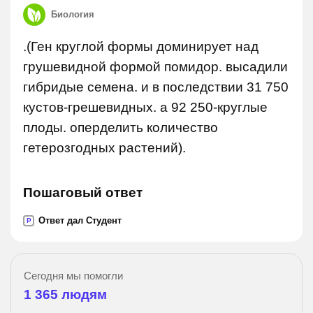
Биология
.(Ген круглой формы доминирует над
грушевидной формой помидор. высадили
гибридые семена. и в последствии 31 750
кустов-грешевидных. а 92 250-круглые
плоды. оперделить количество
гетерозгодных растений).
Пошаговый ответ
Ответ дал Студент
P
Сегодня мы помогли
1 365
людям