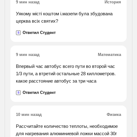
9 мин назад
История
Уякому місті коштом і.мазепи була збудована
церква всіх святих?
Ответил Студент
S
9 мин назад
Математика
Впервый час автобус всего пути во второй час
1/3 пути, а втретий остальные 28 киллометров.
какое расстояние автобус за три часа
Ответил Студент
S
10 мин назад
Физика
Рассчитайте количество теплоты, необходимое
для нагревания алюминиевой ложки массой 30г