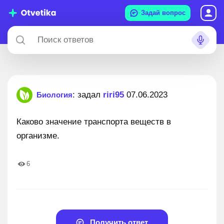
Задай вопрос
: задал
riri95
07.06.2023
Биология
Каково значение транспорта веществ в
организме.
6
Получить ответ