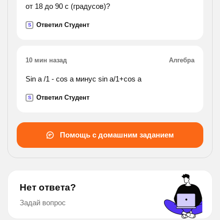
от 18 до 90 с (градусов)?
Ответил Студент
S
10 мин назад
Алгебра
Sin a /1 - cos a минус sin a/1+cos a
Ответил Студент
S
Помощь с домашним заданием
Нет ответа?
Задай вопрос