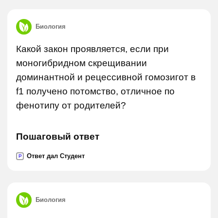
Биология
Какой закон проявляется, если при
моногибридном скрещивании
доминантной и рецессивной гомозигот в
f1 получено потомство, отличное по
фенотипу от родителей?
Пошаговый ответ
Ответ дал Студент
P
Биология