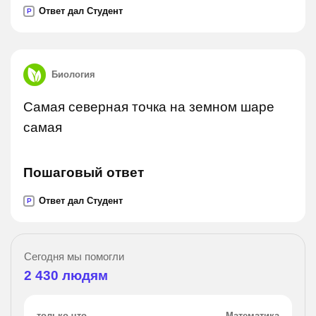
Ответ дал Студент
P
Биология
Самая северная точка на земном шаре
самая
Пошаговый ответ
Ответ дал Студент
P
Сегодня мы помогли
2 430
людям
только что
Математика