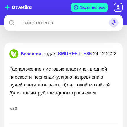
Задай вопрос
: задал
SMURFETTE86
24.12.2022
Биология
Расположение листовых пластинок в одной
плоскости перпендикулярно направлению
лучей света называют: а)листовой мозайкой
б)листовым рубцом в)фототропизмом
8