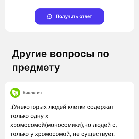
Получить ответ
Другие вопросы по
предмету
Биология
.(Унекоторых людей клетки содержат
только одну x
хромосомой(моносомики),но людей с,
только y хромосомой, не существует.