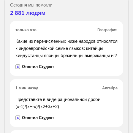
Сегодня мы помогли
2 881
людям
только что
География
Какие из перечисленных ниже народов относятся
к индоевропейской семье языков: китайцы
хиндустанцы японцы бразильцы американцы и ?
Ответил Студент
S
1 мин назад
Алгебра
Представьте в виде рациональной дроби
(х-1)/(х+-х)/(х2+3х+2)
Ответил Студент
S