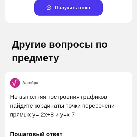
Получить ответ
Другие вопросы по
предмету
Алгебра
Не выполняя построения графиков
найдите кординаты точки пересечени
прямых y=-2x+8 и y=x-7
Пошаговый ответ