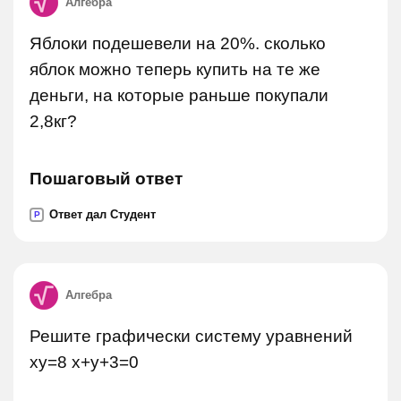
Алгебра
Яблоки подешевели на 20%. сколько
яблок можно теперь купить на те же
деньги, на которые раньше покупали
2,8кг?
Пошаговый ответ
Ответ дал Студент
P
Алгебра
Решите графически систему уравнений
xy=8 x+y+3=0