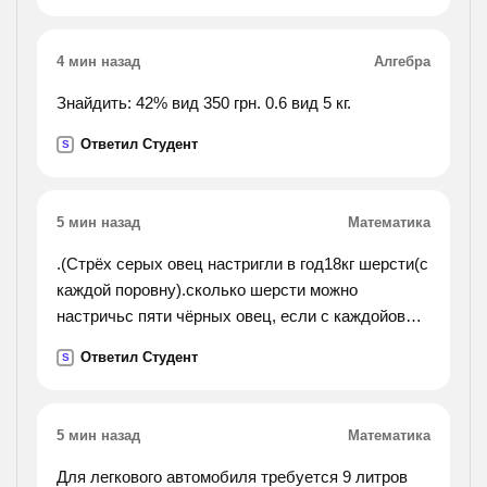
4 мин назад
Алгебра
Знайдить: 42% вид 350 грн. 0.6 вид 5 кг.
Ответил Студент
S
5 мин назад
Математика
.(Стрёх серых овец настригли в год18кг шерсти(с
каждой поровну).сколько шерсти можно
настричьс пяти чёрных овец, если с каждойовцы
получили на 1кг меньше?).
Ответил Студент
S
5 мин назад
Математика
Для легкового автомобиля требуется 9 литров