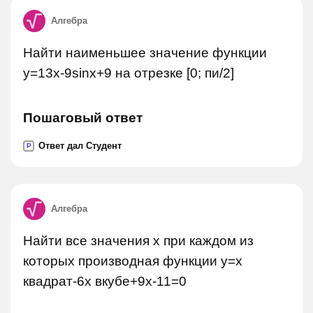
Алгебра
Найти наименьшее значение функции
y=13x-9sinx+9 на отрезке [0; пи/2]
Пошаговый ответ
Ответ дал Студент
P
Алгебра
Найти все значения х при каждом из
которых производная функции у=х
квадрат-6х вкубе+9х-11=0