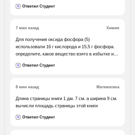
см).
Ответил Студент
S
7 мин назад
Химия
Для получения оксида фосфора (5)
использовали 16 г кислорода и 15,5 г фосфора.
определите, какое вещество взято в избытке и
какая масса оксида фосфора (5) получена в этой
Ответил Студент
S
реакции.
8 мин назад
Математика
Длина страницы книги 1 дм. 7 см. а ширина 9 см.
вычисли площадь страницы этой книги
Ответил Студент
S