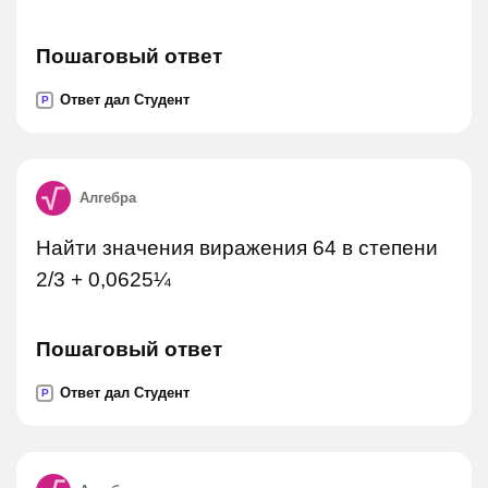
Пошаговый ответ
Ответ дал Студент
P
Алгебра
Найти значения виражения 64 в степени
2/3 + 0,0625¼
Пошаговый ответ
Ответ дал Студент
P