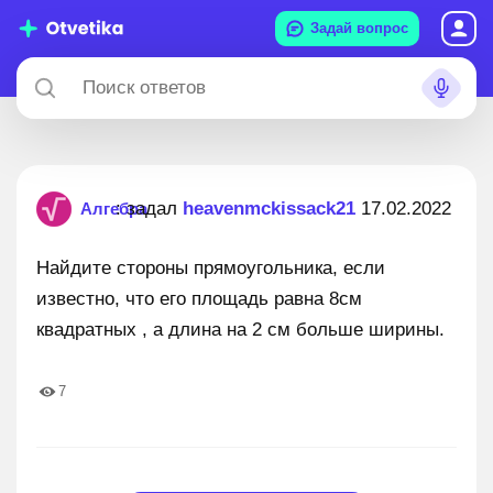
Задай вопрос
: задал
heavenmckissack21
17.02.2022
Алгебра
Найдите стороны прямоугольника, если
известно, что его площадь равна 8см
квадратных , а длина на 2 см больше ширины.
7