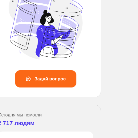
Задай вопрос
Сегодня мы помогли
2 717
людям