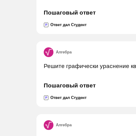
Пошаговый ответ
Ответ дал Студент
P
Алгебра
Решите графически ураснение кв
Пошаговый ответ
Ответ дал Студент
P
Алгебра