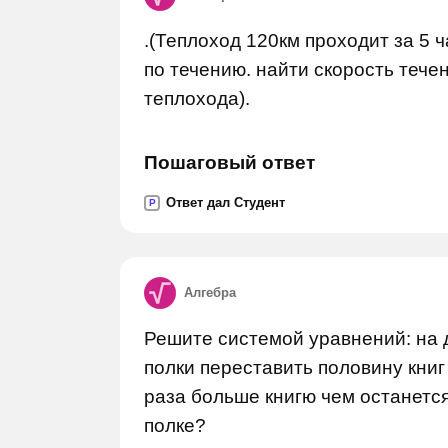
.(Теплоход 120км проходит за 5 ч
по течению. найти скорость тече
теплохода).
Пошаговый ответ
Ответ дал Студент
P
Алгебра
Решите системой уравнений: на д
полки переставить половину книг 
раза больше книгю чем останется
полке?