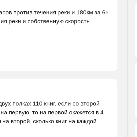
асов против течения реки и 180км за 6ч
ния реки и собственную скорость
вух полках 110 книг. если со второй
на первую, то на первой окажется в 4
 на второй. сколько книг на каждой