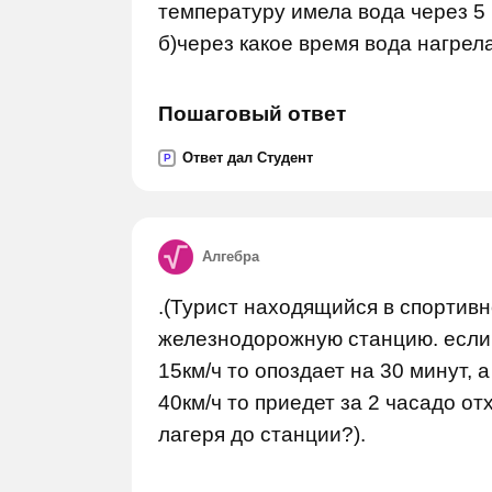
температуру имела вода через 5 
б)через какое время вода нагрел
Пошаговый ответ
Ответ дал Студент
P
Алгебра
.(Турист находящийся в спортивн
железнодорожную станцию. если 
15км/ч то опоздает на 30 минут, 
40км/ч то приедет за 2 часадо от
лагеря до станции?).