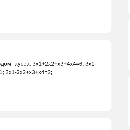
дом гаусса: 3x1+2x2+x3+4x4=6; 3x1-
1; 2x1-3x2+x3+x4=2;