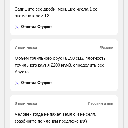
Запишите все дроби, меньшие числа 1 со
знаменателем 12.
Ответил Студент
S
7 мин назад
Физика
Объем точильного бруска 150 см3. плотность
точильного камня 2200 кг\м3. определить вес
бруска.
Ответил Студент
S
8 мин назад
Русский язык
Человек тогда не пахал землю и не сеял.
(разбирите по членам предложения)