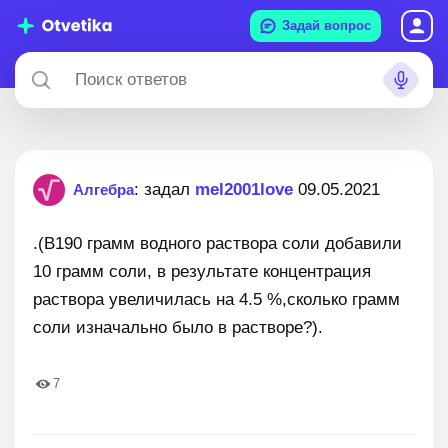
Задай вопрос
: задал
mel2001love
09.05.2021
Алгебра
.(В190 грамм водного раствора соли добавили
10 грамм соли, в результате концентрация
раствора увеличилась на 4.5 %,сколько грамм
соли изначально было в растворе?).
7