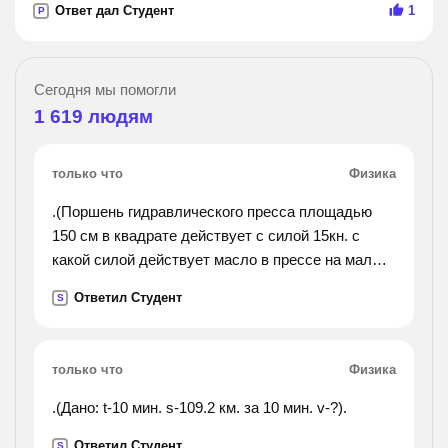
Ответ дал Студент
1
P
Сегодня мы помогли
1 619
людям
только что
Физика
.(Поршень гидравлического пресса площадью
150 см в квадрате действует с силой 15кн. с
какой силой действует масло в прессе на малый
поршень площадью 4 см в квадрате).
Ответил Студент
S
только что
Физика
.(Дано: t-10 мин. s-109.2 км. за 10 мин. v-?).
Ответил Студент
S