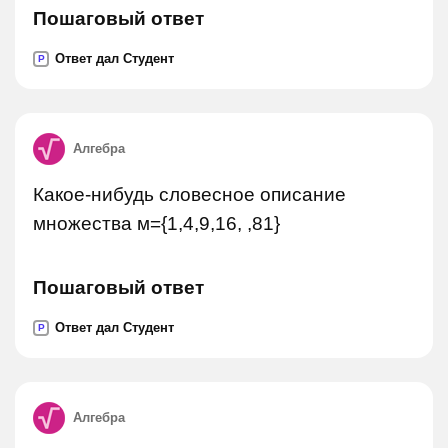
Пошаговый ответ
Ответ дал Студент
P
Алгебра
Какое-нибудь словесное описание
множества м={1,4,9,16, ,81}
Пошаговый ответ
Ответ дал Студент
P
Алгебра