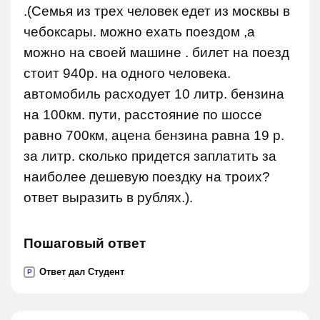
.(Семья из трех человек едет из москвы в
чебоксары. можно ехать поездом ,а
можно на своей машине . билет на поезд
стоит 940р. на одного человека.
автомобиль расходует 10 литр. бензина
на 100км. пути, расстояние по шоссе
равно 700км, ацена бензина равна 19 р.
за литр. сколько придется заплатить за
наиболее дешевую поездку на троих?
ответ выразить в рублях.).
Пошаговый ответ
Ответ дал Студент
P