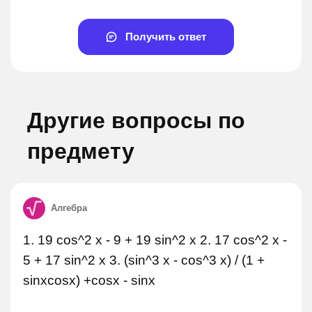
Получить ответ
Другие вопросы по
предмету
Алгебра
1. 19 cos^2 x - 9 + 19 sin^2 x 2. 17 cos^2 x -
5 + 17 sin^2 x 3. (sin^3 x - cos^3 x) / (1 +
sinxcosx) +cosx - sinx