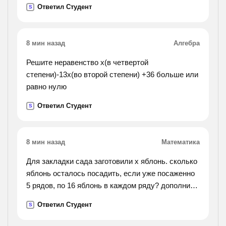
Ответил Студент
S
8 мин назад
Алгебра
Решите неравенство х(в четвертой
степени)-13х(во второй степени) +36 больше или
равно нулю
Ответил Студент
S
8 мин назад
Математика
Для закладки сада заготовили x яблонь. сколько
яблонь осталось посадить, если уже посаженно
5 рядов, по 16 яблонь в каждом ряду? дополни
условие и реши .
Ответил Студент
S