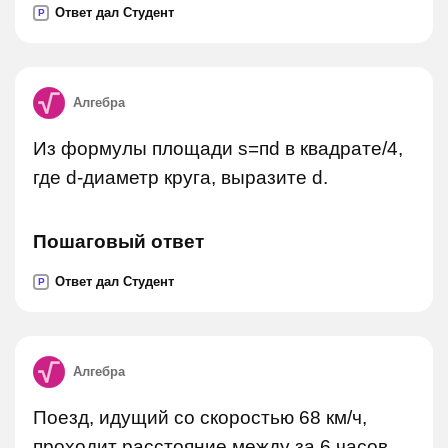
Ответ дал Студент
P
Алгебра
Из формулы площади s=пd в квадрате/4,
где d-диаметр круга, выразите d.
Пошаговый ответ
Ответ дал Студент
P
Алгебра
Поезд, идущий со скоростью 68 км/ч,
проходит расстояние между за 6 часов.