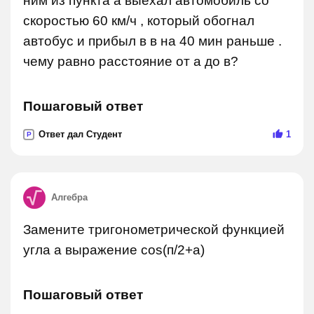
ним из пункта а выехал автомобиль со
скоростью 60 км/ч , который обогнал
автобус и прибыл в в на 40 мин раньше .
чему равно расстояние от а до в?
Пошаговый ответ
Ответ дал Студент
1
P
Алгебра
Замените тригонометрической функцией
угла а выражение cos(п/2+а)
Пошаговый ответ