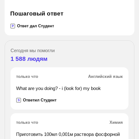
Пошаговый ответ
Ответ дал Студент
P
Сегодня мы помогли
1 588
людям
только что
Английский язык
What are you doing? - i (look for) my book
Ответил Студент
S
только что
Химия
Приготовить 100мл 0,001м раствора фосфорной