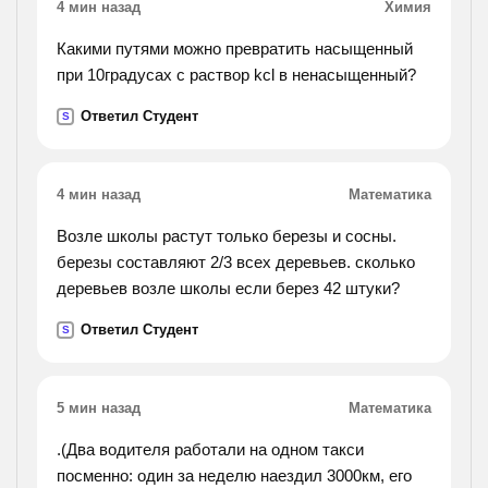
4 мин назад
Химия
Какими путями можно превратить насыщенный
при 10градусах с раствор kcl в ненасыщенный?
Ответил Студент
S
4 мин назад
Математика
Возле школы растут только березы и сосны.
березы составляют 2/3 всех деревьев. сколько
деревьев возле школы если берез 42 штуки?
Ответил Студент
S
5 мин назад
Математика
.(Два водителя работали на одном такси
посменно: один за неделю наездил 3000км, его