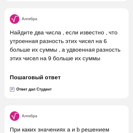
Алгебра
Найдите два числа , если известно , что
утроенная разность этих чисел на 6
больше их суммы , а удвоенная разность
этих чисел на 9 больше их суммы
Пошаговый ответ
Ответ дал Студент
P
Алгебра
При каких значениях a и b решением