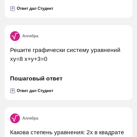
Ответ дал Студент
P
Алгебра
Решите графически систему уравнений
xy=8 x+y+3=0
Пошаговый ответ
Ответ дал Студент
P
Алгебра
Какова степень уравнения: 2x в квадрате