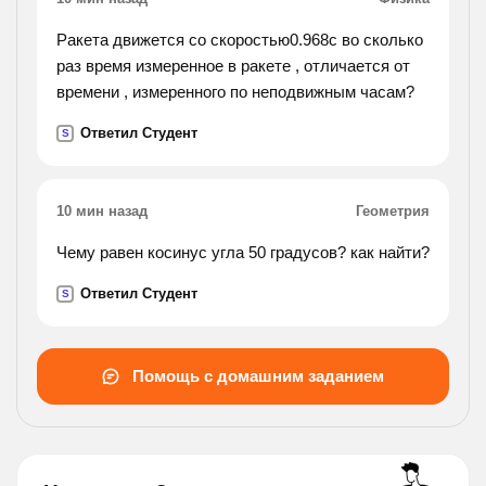
Ракета движется со скоростью0.968c во сколько
раз время измеренное в ракете , отличается от
времени , измеренного по неподвижным часам?
Ответил Студент
S
10 мин назад
Геометрия
Чему равен косинус угла 50 градусов? как найти?
Ответил Студент
S
Помощь с домашним заданием