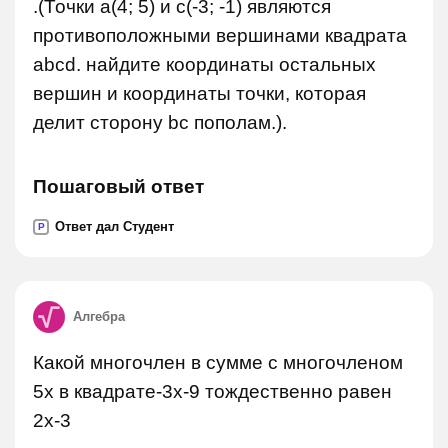
.(Точки a(4; 5) и c(-3; -1) являются
противоположными вершинами квадрата
abcd. найдите координаты остальных
вершин и координаты точки, которая
делит сторону bc пополам.).
Пошаговый ответ
Ответ дал Студент
P
Алгебра
Какой многочлен в сумме с многочленом
5x в квадрате-3x-9 тождественно равен
2x-3