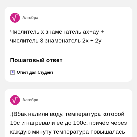
Алгебра
Числитель х знаменатель ах+ау +
числитель 3 знаменатель 2х + 2у
Пошаговый ответ
Ответ дал Студент
P
Алгебра
.(Вбак налили воду, температура которой
10с и нагревали её до 100с, причём через
каждую минуту температура повышалась