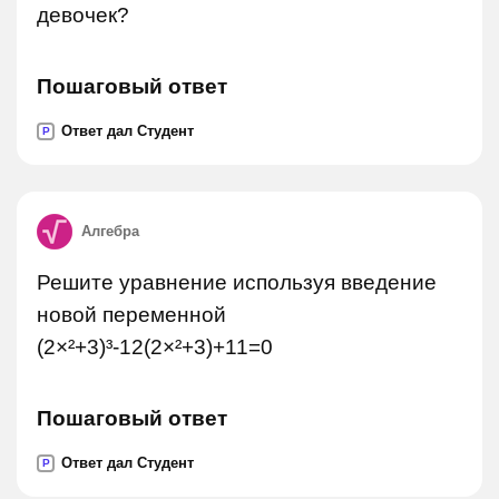
девочек?
Пошаговый ответ
Ответ дал Студент
P
Алгебра
Решите уравнение используя введение
новой переменной
(2×²+3)³-12(2×²+3)+11=0
Пошаговый ответ
Ответ дал Студент
P