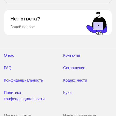
учились, мечтали , любовались , стоят
Нет ответа?
Задай вопрос
О нас
Контакты
FAQ
Соглашение
Конфиденциальность
Кодекс чести
Политика
Куки
конфенденциальности
Мы в соц сетях
Наше приложение