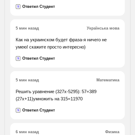
Ответил Студент
S
5 мин назад
Українська мова
Как на украинском будет фраза-я ничего не
умею! скажите просто интересно)
Ответил Студент
S
5 мин назад
Математика
Решить уравнение (327х-5295): 57=389
(27х+11)умножить на 315=11970
Ответил Студент
S
6 мин назад
Физика