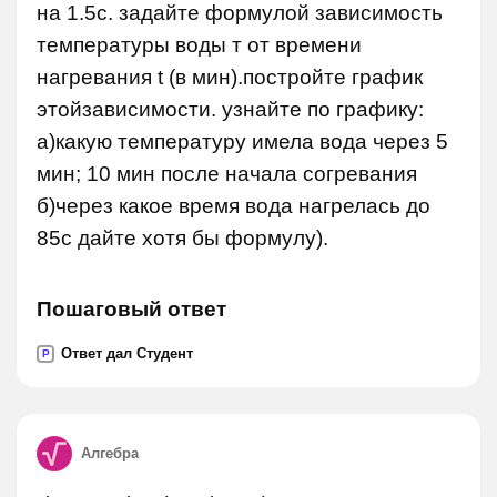
на 1.5с. задайте формулой зависимость
температуры воды т от времени
нагревания t (в мин).постройте график
этойзависимости. узнайте по графику:
а)какую температуру имела вода через 5
мин; 10 мин после начала согревания
б)через какое время вода нагрелась до
85с дайте хотя бы формулу).
Пошаговый ответ
Ответ дал Студент
P
Алгебра