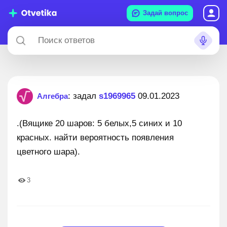
Задай вопрос
: задал
s1969965
09.01.2023
Алгебра
.(Вящике 20 шаров: 5 белых,5 синих и 10
красных. найти вероятность появления
цветного шара).
3