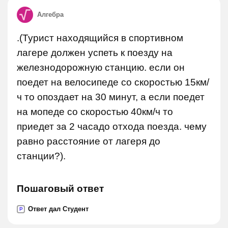
Алгебра
.(Турист находящийся в спортивном
лагере должен успеть к поезду на
железнодорожную станцию. если он
поедет на велосипеде со скоростью 15км/
ч то опоздает на 30 минут, а если поедет
на мопеде со скоростью 40км/ч то
приедет за 2 часадо отхода поезда. чему
равно расстояние от лагеря до
станции?).
Пошаговый ответ
Ответ дал Студент
P