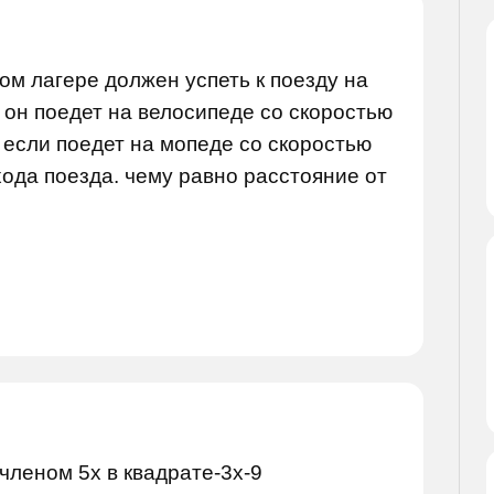
ом лагере должен успеть к поезду на
он поедет на велосипеде со скоростью
а если поедет на мопеде со скоростью
хода поезда. чему равно расстояние от
членом 5x в квадрате-3x-9