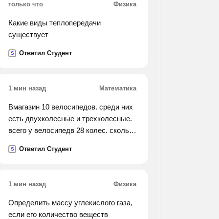
только что
Физика
Какие виды теплопередачи
существует
Ответил Студент
S
1 мин назад
Математика
Вмагазин 10 велосипедов. среди них
есть двухколесные и трехколесные.
всего у велосипедв 28 колес. сколько
велосипедов трехколесных и
Ответил Студент
S
сколько двухколесных?
1 мин назад
Физика
Определить массу углекислого газа,
если его количество веществ