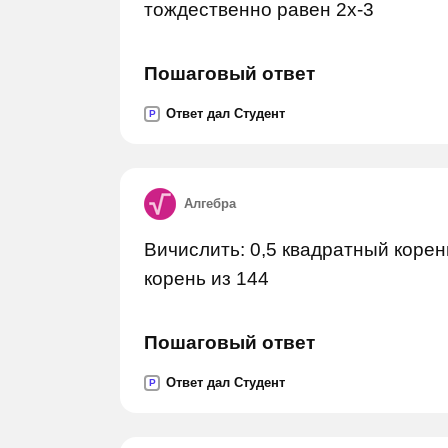
тождественно равен 2x-3
Пошаговый ответ
Ответ дал Студент
P
Алгебра
Вичислить: 0,5 квадратный корен
корень из 144
Пошаговый ответ
Ответ дал Студент
P