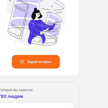
Задай вопрос
Сегодня мы помогли
783
людям