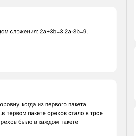
ом сложения: 2a+3b=3,2a-3b=9.
оровну. когда из первого пакета
,в первом пакете орехов стало в трое
орехов было в каждом пакете