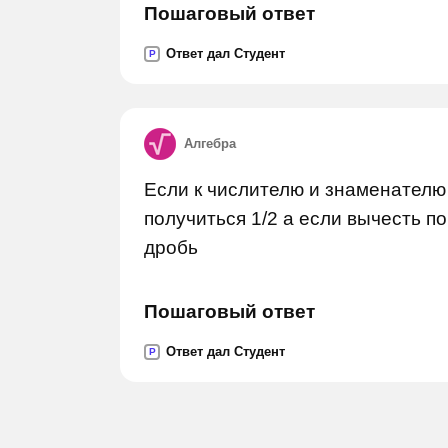
Пошаговый ответ
Ответ дал Студент
P
Алгебра
Если к числителю и знаменателю
получиться 1/2 а если вычесть по
дробь
Пошаговый ответ
Ответ дал Студент
P