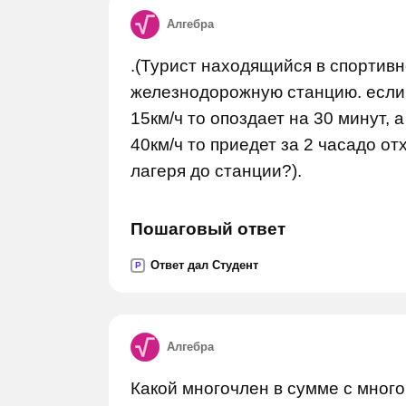
Алгебра
.(Турист находящийся в спортивн
железнодорожную станцию. если 
15км/ч то опоздает на 30 минут, 
40км/ч то приедет за 2 часадо от
лагеря до станции?).
Пошаговый ответ
Ответ дал Студент
P
Алгебра
Какой многочлен в сумме с много