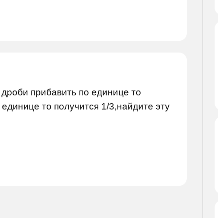
 дроби прибавить по единице то
 единице то получится 1/3,найдите эту