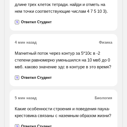
длине трех клеток тетради. найди и отметь на
нем точки соответствующие числам 4 7 5 10 3).
Ответил Студент
S
4 мин назад
Физика
Магнитный поток через контур за 5*10с в -2
степени равномерно уменьшился на 10 мвб до 0
мвб. каково значение эдс в контуре в это время?
Ответил Студент
S
5 мин назад
Биология
Какие особенности строения и поведения паука-
крестовика связаны с наземным образом жизни?
Ответил Студент
S