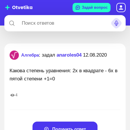
Задай вопрос
: задал
anaroles04
12.08.2020
Алгебра
Какова степень уравнения: 2x в квадрате - 6x в
пятой степени +1=0
4
Получить ответ