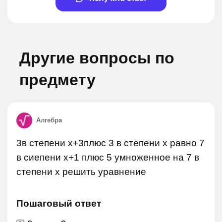
Другие вопросы по
предмету
Алгебра
3в степени х+3плюс 3 в степени х равно 7
в сиепени х+1 плюс 5 умноженное на 7 в
степени х решить уравнение
Пошаговый ответ