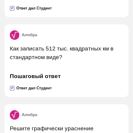
Ответ дал Студент
P
Алгебра
Как записать 512 тыс. квадратных км в
стандартном виде?
Пошаговый ответ
Ответ дал Студент
P
Алгебра
Решите графически ураснение