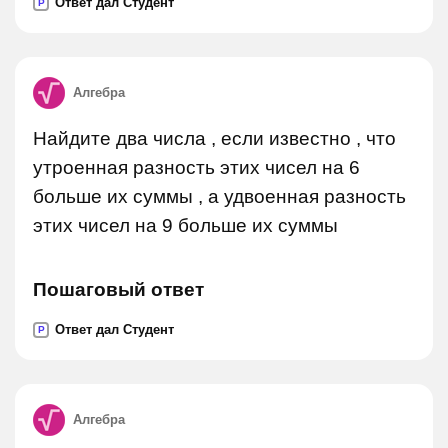
Ответ дал Студент
P
Алгебра
Найдите два числа , если известно , что
утроенная разность этих чисел на 6
больше их суммы , а удвоенная разность
этих чисел на 9 больше их суммы
Пошаговый ответ
Ответ дал Студент
P
Алгебра