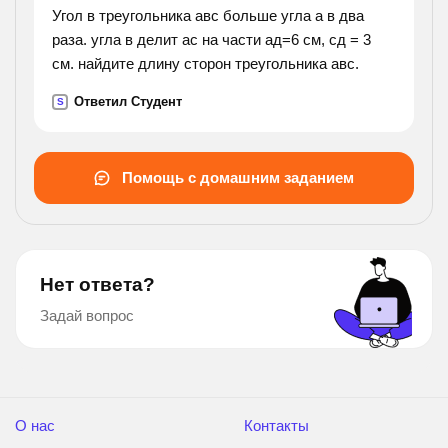
Угол в треугольника авс больше угла а в два
раза. угла в делит ас на части ад=6 см, сд = 3
см. найдите длину сторон треугольника авс.
Ответил Студент
S
Помощь с домашним заданием
Нет ответа?
Задай вопрос
О нас
Контакты