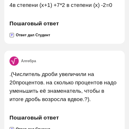
4в степени (х+1) +7*2 в степени (х) -2=0
Пошаговый ответ
Ответ дал Студент
P
Алгебра
.(Числитель дроби увеличили на
20процентов. на сколько процентов надо
уменьшить её знаменатель, чтобы в
итоге дробь возросла вдвое.?).
Пошаговый ответ